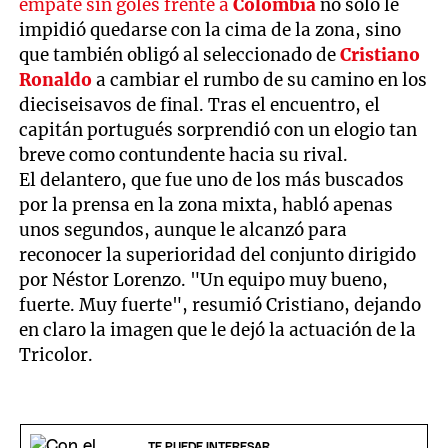
empate sin goles frente a
Colombia
no solo le
impidió quedarse con la cima de la zona, sino
que también obligó al seleccionado de
Cristiano
Ronaldo
a cambiar el rumbo de su camino en los
dieciseisavos de final. Tras el encuentro, el
capitán portugués sorprendió con un elogio tan
breve como contundente hacia su rival.
El delantero, que fue uno de los más buscados
por la prensa en la zona mixta, habló apenas
unos segundos, aunque le alcanzó para
reconocer la superioridad del conjunto dirigido
por Néstor Lorenzo. "Un equipo muy bueno,
fuerte. Muy fuerte", resumió Cristiano, dejando
en claro la imagen que le dejó la actuación de la
Tricolor.
TE PUEDE INTERESAR