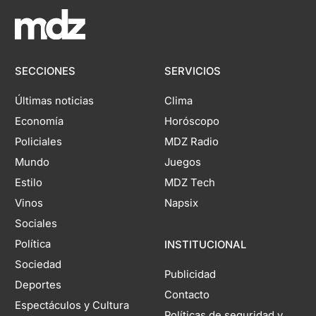
SECCIONES
SERVICIOS
Últimas noticias
Clima
Economía
Horóscopo
Policiales
MDZ Radio
Mundo
Juegos
Estilo
MDZ Tech
Vinos
Napsix
Sociales
Política
INSTITUCIONAL
Sociedad
Publicidad
Deportes
Contacto
Espectáculos y Cultura
Políticas de seguridad y