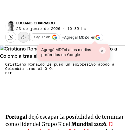
LUCIANO CHIAPASCO
28 de junio de 2026 · 10:35 hs
+
Agregar MDZol en
+ Seguir en
Agregá MDZol a tus medios
×
preferidos en Google
Cristiano Ronaldo le puso un sorpresivo apodo a
Colombia tras el 0-0.
EFE
Portugal
dejó escapar la posibilidad de terminar
como líder del Grupo K del
Mundial 2026
.
El