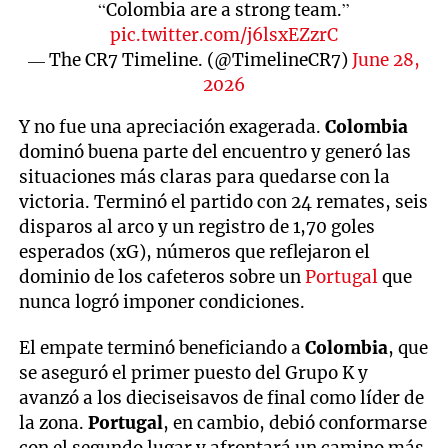
“Colombia are a strong team.”
pic.twitter.com/j6lsxEZzrC
— The CR7 Timeline. (@TimelineCR7)
June 28,
2026
Y no fue una apreciación exagerada.
Colombia
dominó buena parte del encuentro y generó las
situaciones más claras para quedarse con la
victoria. Terminó el partido con 24 remates, seis
disparos al arco y un registro de 1,70 goles
esperados (xG), números que reflejaron el
dominio de los cafeteros sobre un
Portugal
que
nunca logró imponer condiciones.
El empate terminó beneficiando a
Colombia
, que
se aseguró el primer puesto del Grupo K y
avanzó a los dieciseisavos de final como líder de
la zona.
Portugal
, en cambio, debió conformarse