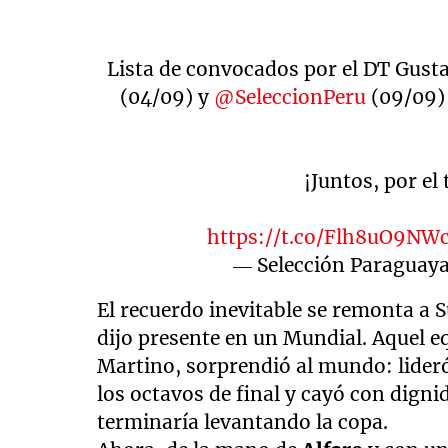
Lista de convocados por el DT Gust
(04/09) y
@SeleccionPeru
(09/09) 
¡Juntos, por el
https://t.co/Flh8uO9NW
— Selección Paraguaya
El recuerdo inevitable se remonta a S
dijo presente en un Mundial. Aquel e
Martino, sorprendió al mundo: lideró
los octavos de final y cayó con dign
terminaría levantando la copa.