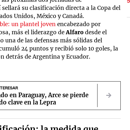
sellará su clasificación directa a la Copa del
ados Unidos, México y Canadá.
ble: un plantel joven
encabezado por
osa, más el liderazgo de
Alfaro
desde el
 una de las defensas más sólidas del
cumuló 24 puntos y recibió solo 10 goles, la
ón detrás de Argentina y Ecuador.
NTERESAR
do en Paraguay, Arce se pierde
do clave en la Lepra
sificación: la medida que