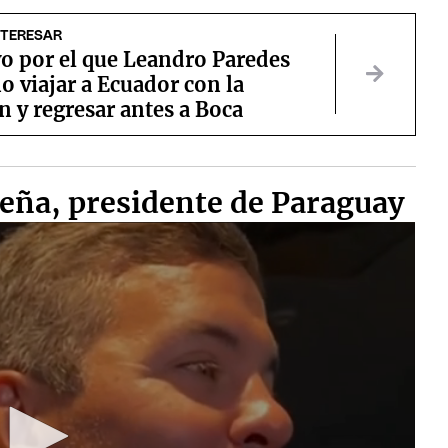
NTERESAR
vo por el que Leandro Paredes
o viajar a Ecuador con la
n y regresar antes a Boca
Peña, presidente de Paraguay