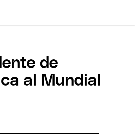
dente de
fica al Mundial