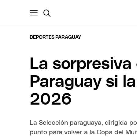
|
DEPORTES
PARAGUAY
La sorpresiva 
Paraguay si la
2026
La Selección paraguaya, dirigida p
punto para volver a la Copa del Mu