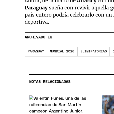
Ahora, de la mano de
Alfaro
y con un
Paraguay
sueña con revivir aquella ge
país entero podría celebrarlo con un 
deportiva.
ARCHIVADO EN
PARAGUAY
MUNDIAL 2026
ELIMINATORIAS
NOTAS RELACIONADAS