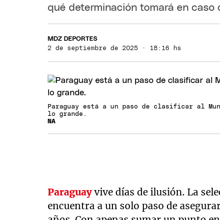
qué determinación tomará en caso 
MDZ DEPORTES
2 de septiembre de 2025 · 18:16 hs
Paraguay está a un paso de clasificar al Mu
lo grande.
NA
Paraguay
vive días de ilusión. La sel
encuentra a un solo paso de asegura
años. Con apenas sumar un punto en