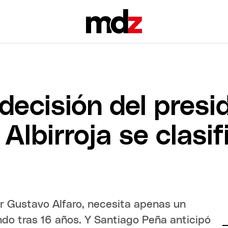
decisión del presi
 Albirroja se clasi
or Gustavo Alfaro, necesita apenas un
ndo tras 16 años. Y Santiago Peña anticipó