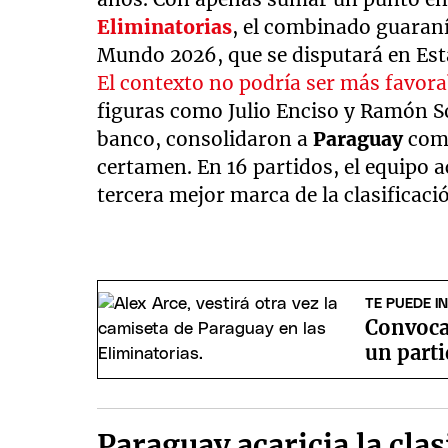
Eliminatorias
, el combinado guaraní 
Mundo 2026, que se disputará en Est
El contexto no podría ser más favora
figuras como Julio Enciso y Ramón S
banco, consolidaron a
Paraguay
como
certamen. En 16 partidos, el equipo a
tercera mejor marca de la clasificaci
TE PUEDE I
Convoca
un parti
Paraguay acaricia la cla