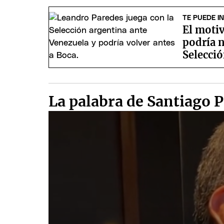
TE PUEDE I
El moti
podría n
Selecció
La palabra de Santiago 