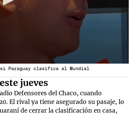
 si Paraguay clasifica al Mundial
este jueves
estadio Defensores del Chaco, cuando
0. El rival ya tiene asegurado su pasaje, lo
raní de cerrar la clasificación en casa,