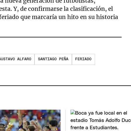
a nueva generación de futbolistas,
sta. Y, de confirmarse la clasificación, el
feriado que marcaría un hito en su historia
GUSTAVO ALFARO
SANTIAGO PEÑA
FERIADO