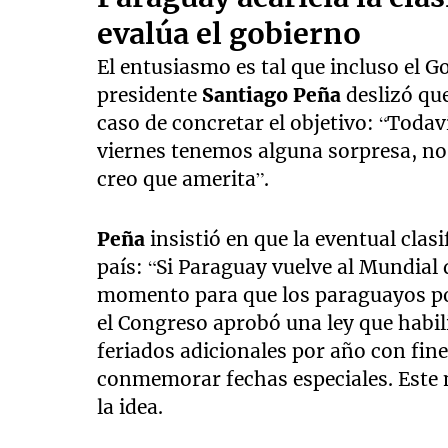
evalúa el gobierno
El entusiasmo es tal que incluso el G
presidente
Santiago Peña
deslizó qu
caso de concretar el objetivo: “Todav
viernes tenemos alguna sorpresa, no
creo que amerita”.
Peña
insistió en que la eventual clas
país: “Si Paraguay vuelve al Mundial
momento para que los paraguayos po
el Congreso aprobó una ley que habili
feriados adicionales por año con fin
conmemorar fechas especiales. Este m
la idea.