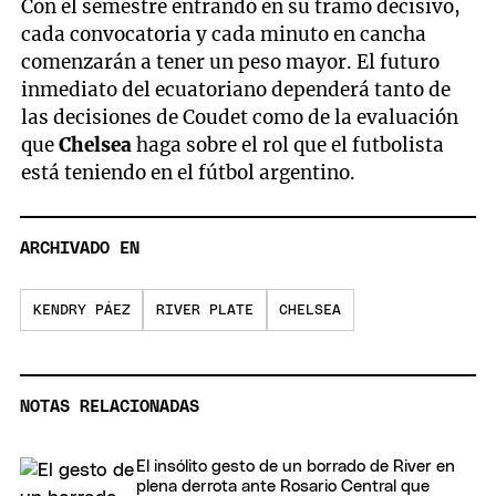
Con el semestre entrando en su tramo decisivo,
cada convocatoria y cada minuto en cancha
comenzarán a tener un peso mayor. El futuro
inmediato del ecuatoriano dependerá tanto de
las decisiones de Coudet como de la evaluación
que
Chelsea
haga sobre el rol que el futbolista
está teniendo en el fútbol argentino.
ARCHIVADO EN
KENDRY PÁEZ
RIVER PLATE
CHELSEA
NOTAS RELACIONADAS
El insólito gesto de un borrado de River en
plena derrota ante Rosario Central que