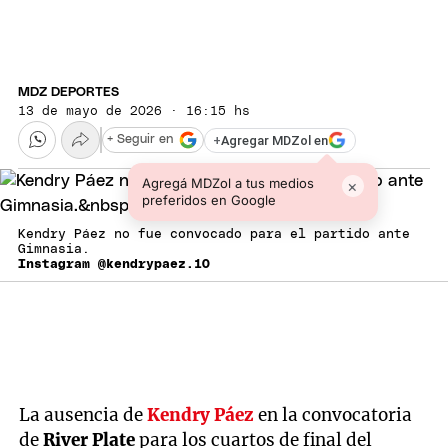
MDZ DEPORTES
13 de mayo de 2026 · 16:15 hs
+
Agregar MDZol en
+ Seguir en
Agregá MDZol a tus medios
×
preferidos en Google
Kendry Páez no fue convocado para el partido ante
Gimnasia.
Instagram @kendrypaez.10
La ausencia de
Kendry Páez
en la convocatoria
de
River Plate
para los cuartos de final del