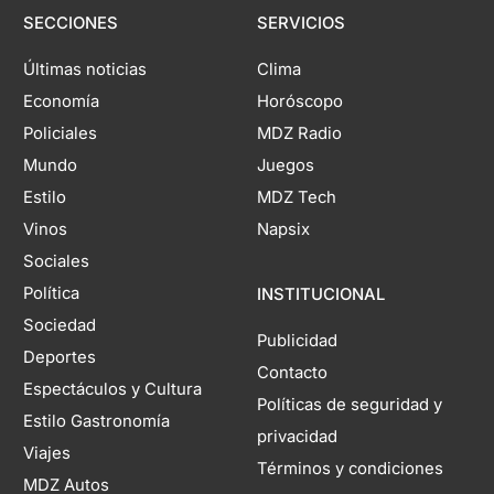
SECCIONES
SERVICIOS
Últimas noticias
Clima
Economía
Horóscopo
Policiales
MDZ Radio
Mundo
Juegos
Estilo
MDZ Tech
Vinos
Napsix
Sociales
Política
INSTITUCIONAL
Sociedad
Publicidad
Deportes
Contacto
Espectáculos y Cultura
Políticas de seguridad y
Estilo Gastronomía
privacidad
Viajes
Términos y condiciones
MDZ Autos