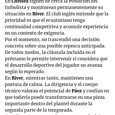
En
Chelsea
siguen de cerca la evolución del
futbolista y monitorean permanentemente su
situación en
River
. El club inglés entiende que la
prioridad es que el ecuatoriano tenga
continuidad competitiva y acumule experiencia
en un contexto de exigencia.
Por el momento, no trascendió una decisión
concreta sobre una posible repesca anticipada.
De todos modos, la cláusula incluida en el
préstamo le permite intervenir si considera que
el desarrollo deportivo del jugador no avanza
según lo esperado.
En
River
, mientras tanto, mantienen una
postura de calma. La dirigencia y el cuerpo
técnico valoran el potencial de
Páez
y confían en
que todavía puede transformarse en una pieza
importante dentro del plantel durante la
segunda parte de la temporada.