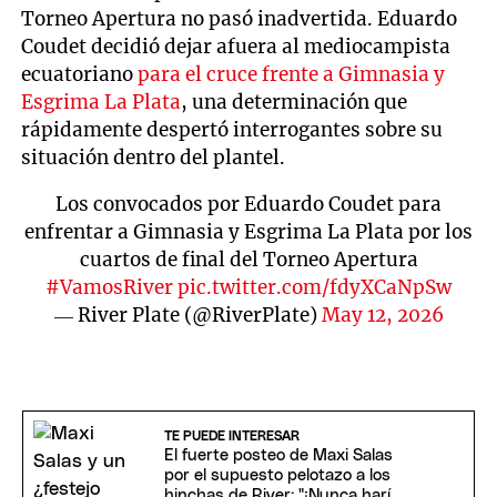
Torneo Apertura no pasó inadvertida. Eduardo
Coudet decidió dejar afuera al mediocampista
ecuatoriano
para el cruce frente a Gimnasia y
Esgrima La Plata
, una determinación que
rápidamente despertó interrogantes sobre su
situación dentro del plantel.
Los convocados por Eduardo Coudet para
enfrentar a Gimnasia y Esgrima La Plata por los
cuartos de final del Torneo Apertura
#VamosRiver
pic.twitter.com/fdyXCaNpSw
— River Plate (@RiverPlate)
May 12, 2026
TE PUEDE INTERESAR
El fuerte posteo de Maxi Salas
por el supuesto pelotazo a los
hinchas de River: "¡Nunca haría