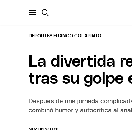
|
DEPORTES
FRANCO COLAPINTO
La divertida 
tras su golpe
Después de una jornada complicada e
combinó humor y autocrítica al ana
MDZ DEPORTES