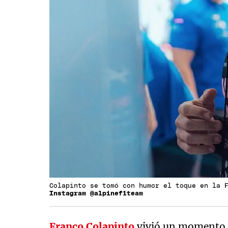
Colapinto se tomó con humor el toque en la 
Instagram @alpinef1team
Franco Colapinto
vivió un momento 