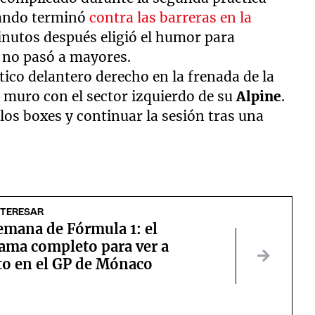
ando terminó
contra las barreras en la
inutos después eligió el humor para
e, no pasó a mayores.
tico delantero derecho en la frenada de la
l muro con el sector izquierdo de su
Alpine
.
los boxes y continuar la sesión tras una
NTERESAR
emana de Fórmula 1: el
ama completo para ver a
to en el GP de Mónaco