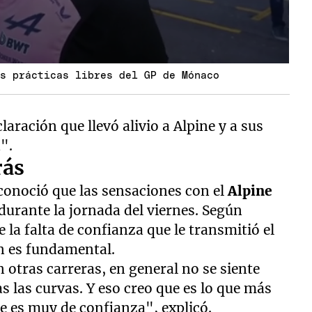
as prácticas libres del GP de Mónaco
laración que llevó alivio a Alpine y a sus
".
rás
econoció que las sensaciones con el
Alpine
 durante la jornada del viernes. Según
e la falta de confianza que le transmitió el
ón es fundamental.
otras carreras, en general no se siente
as las curvas. Y eso creo que es lo que más
 es muy de confianza", explicó.