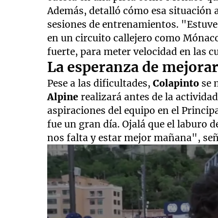
Además, detalló cómo esa situación a
sesiones de entrenamientos. "Estuv
en un circuito callejero como Mónac
fuerte, para meter velocidad en las c
La esperanza de mejorar 
Pese a las dificultades,
Colapinto
se 
Alpine
realizará antes de la activida
aspiraciones del equipo en el Princ
fue un gran día. Ojalá que el laburo d
nos falta y estar mejor mañana", señ