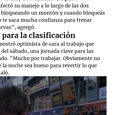
fectó su manejo a lo largo de las dos
e bloqueando un montón y cuando bloqueás
o te saca mucha confianza para frenar
urvas", agregó.
para la clasificación
mostró optimista de cara al trabajo que
d del sábado, una jornada clave para las
ipado. "Mucho por trabajar. Obviamente no
e la noche sea bueno para revertir lo que
aló.