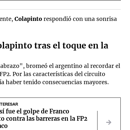
dente,
Colapinto
respondió con una sonrisa
lapinto tras el toque en la
 abrazo", bromeó el argentino al recordar el
P2. Por las características del circuito
ría haber tenido consecuencias mayores.
NTERESAR
sí fue el golpe de Franco
o contra las barreras en la FP2
aco