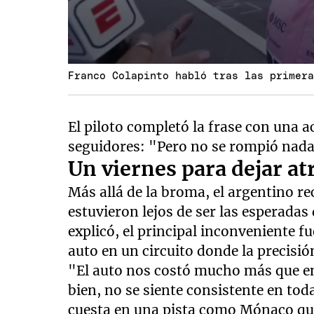
Franco Colapinto habló tras las primer
El piloto completó la frase con una ac
seguidores: "Pero no se rompió nada
Un viernes para dejar at
Más allá de la broma, el argentino r
estuvieron lejos de ser las esperadas
explicó, el principal inconveniente fu
auto en un circuito donde la precisi
"El auto nos costó mucho más que en 
bien, no se siente consistente en tod
cuesta en una pista como Mónaco que