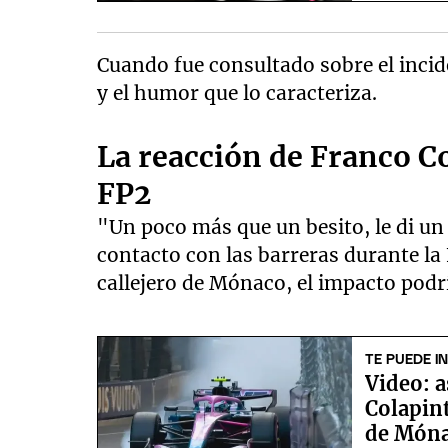
Cuando fue consultado sobre el inci
y el humor que lo caracteriza.
La reacción de Franco Co
FP2
"Un poco más que un besito, le di un
contacto con las barreras durante la F
callejero de Mónaco, el impacto pod
TE PUEDE I
Video: a
Colapint
de Món