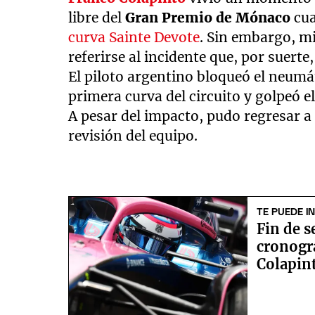
libre del
Gran Premio de Mónaco
cu
curva Sainte Devote
. Sin embargo, m
referirse al incidente que, por suert
El piloto argentino bloqueó el neumá
primera curva del circuito y golpeó e
A pesar del impacto, pudo regresar a 
revisión del equipo.
TE PUEDE I
Fin de s
cronogr
Colapin