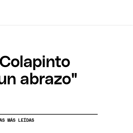
 Colapinto
 un abrazo"
AS MÁS LEÍDAS