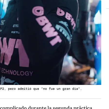
FP2, pero admitió que "no fue un gran día".
complicado durante la segunda práctica