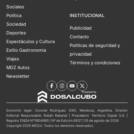
Sociales
Política
INSTITUCIONAL
Sociedad
Publicidad
Deportes
Contacto
Espectáculos y Cultura
Políticas de seguridad y
Estilo Gastronomía
privacidad
Viajes
Términos y condiciones
MDZ Autos
Newsletter
Domicilio legal: Coronel Rodríguez 1260, Mendoza, Argentina. Director
Editorial Responsable: Rubén Rabanal | Propietario: Territorio Digital S.A. |
Registro DNDA N°11804985 | Nº de Edición 6937 | 05 de agosto de 2026
Copyright 2026 MDZol. Todos los derechos reservados.