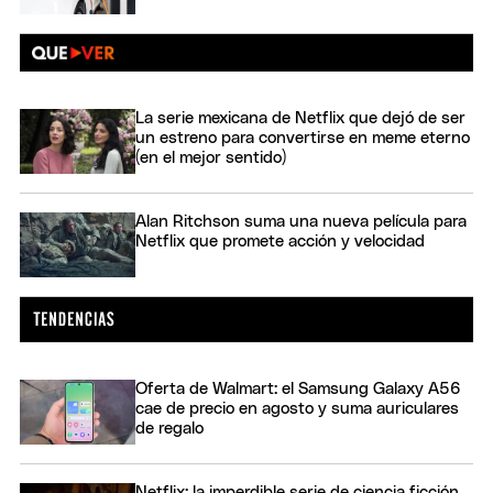
La serie mexicana de Netflix que dejó de ser
un estreno para convertirse en meme eterno
(en el mejor sentido)
Alan Ritchson suma una nueva película para
Netflix que promete acción y velocidad
Oferta de Walmart: el Samsung Galaxy A56
cae de precio en agosto y suma auriculares
de regalo
Netflix: la imperdible serie de ciencia ficción