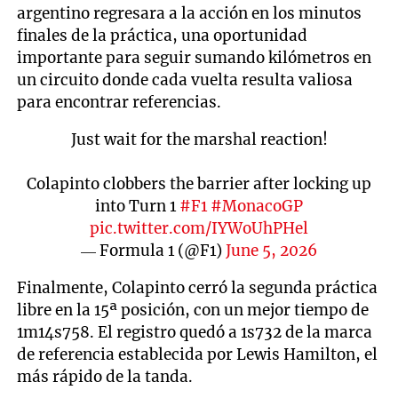
argentino regresara a la acción en los minutos
finales de la práctica, una oportunidad
importante para seguir sumando kilómetros en
un circuito donde cada vuelta resulta valiosa
para encontrar referencias.
Just wait for the marshal reaction!
Colapinto clobbers the barrier after locking up
into Turn 1
#F1
#MonacoGP
pic.twitter.com/IYWoUhPHel
— Formula 1 (@F1)
June 5, 2026
Finalmente, Colapinto cerró la segunda práctica
libre en la 15ª posición, con un mejor tiempo de
1m14s758. El registro quedó a 1s732 de la marca
de referencia establecida por Lewis Hamilton, el
más rápido de la tanda.