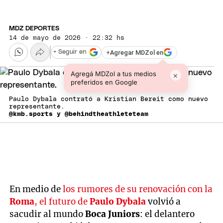
MDZ DEPORTES
14 de mayo de 2026 · 22:32 hs
+
Agregar MDZol en
+ Seguir en
Agregá MDZol a tus medios
×
preferidos en Google
Paulo Dybala contrató a Kristian Bereit como nuevo
representante.
@kmb.sports y @behindtheathleteteam
En medio de
los rumores de su renovación con la
Roma
, el futuro de
Paulo Dybala
volvió a
sacudir al mundo
Boca Juniors
: el delantero