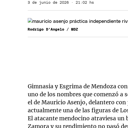
3 de junio de 2026 · 21:02 hs
Rodrigo D'Angelo / MDZ
Gimnasia y Esgrima de Mendoza cont
uno de los nombres que comenzó a son
el de Mauricio Asenjo, delantero con
actualmente una de las figuras de Lo
El atacante mendocino atraviesa un 
Zamora y su rendimiento no pasó de