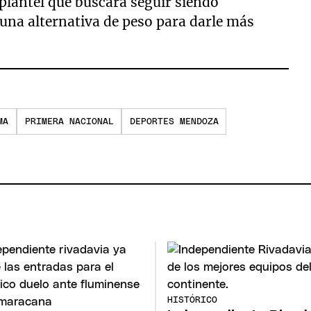
 plantel que buscará seguir siendo
una alternativa de peso para darle más
MA
PRIMERA NACIONAL
DEPORTES MENDOZA
HISTÓRICO