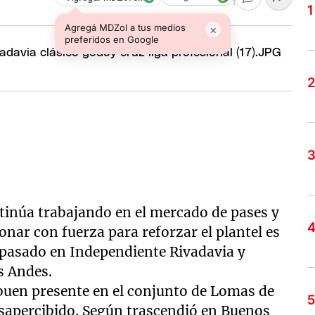
Agregá MDZol a tus medios
×
preferidos en Google
inúa trabajando en el mercado de pases y
ar con fuerza para reforzar el plantel es
 pasado en Independiente Rivadavia y
s Andes.
buen presente en el conjunto de Lomas de
sapercibido. Según trascendió en Buenos