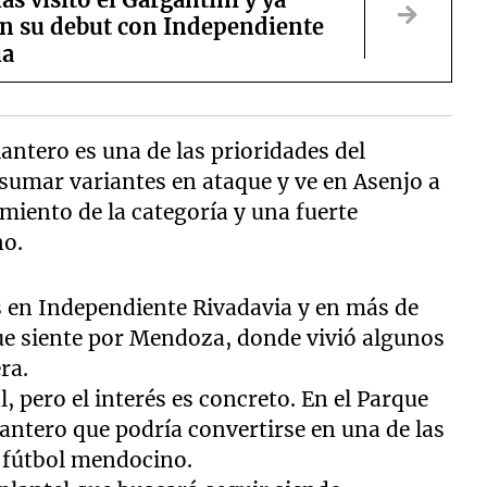
en su debut con Independiente
ia
antero es una de las prioridades del
sumar variantes en ataque y ve en Asenjo a
miento de la categoría y una fuerte
no.
os en Independiente Rivadavia y en más de
ue siente por Mendoza, donde vivió algunos
ra.
, pero el interés es concreto. En el Parque
lantero que podría convertirse en una de las
l fútbol mendocino.