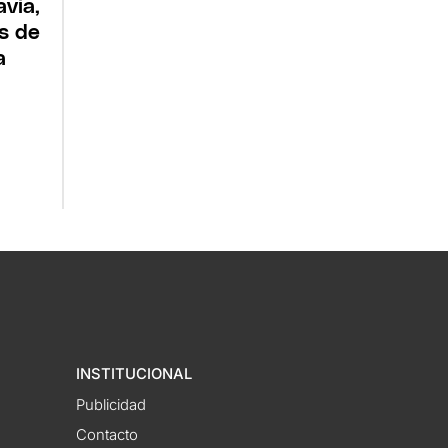
via,
es de
a
INSTITUCIONAL
Publicidad
Contacto