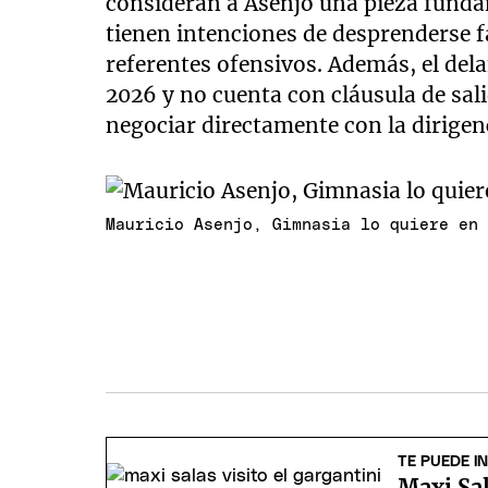
consideran a Asenjo una pieza funda
tienen intenciones de desprenderse f
referentes ofensivos. Además, el del
2026 y no cuenta con cláusula de sali
negociar directamente con la dirigen
Mauricio Asenjo, Gimnasia lo quiere en
TE PUEDE I
Maxi Sal