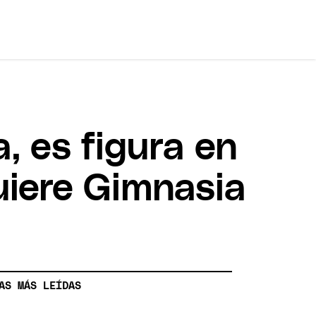
, es figura en
uiere Gimnasia
AS MÁS LEÍDAS