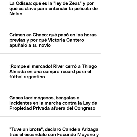
La Odisea: qué es la "ley de Zeus" y por
qué es clave para entender la película de
Nolan
Crimen en Chaco: qué pasó en las horas
previas y por qué Victoria Cantero
apuñaló a su novio
¡Rompe el mercado! River cerró a Thiago
Almada en una compra récord para el
fútbol argentino
Gases lacrimógenos, bengalas e
incidentes en la marcha contra la Ley de
Propiedad Privada afuera del Congreso
"Tuve un brote", declaró Candela Arizaga
tras el escándalo con Facundo Moyano y