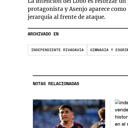
La intención del Lobo es reforzar un
protagonista y Asenjo aparece como 
jerarquía al frente de ataque.
ARCHIVADO EN
INDEPENDIENTE RIVADAVIA
GIMNASIA Y ESGRI
NOTAS RELACIONADAS