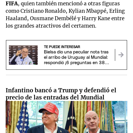
FIFA
, quien también mencionó a otras figuras
como Cristiano Ronaldo, Kylian Mbappé, Erling
Haaland, Ousmane Dembélé y Harry Kane entre
los grandes atractivos del certamen.
TE PUEDE INTERESAR
Bielsa dio una peculiar nota tras
el arribo de Uruguay al Mundial:
respondió ¡6 preguntas en 38
segundos!
Infantino bancó a Trump y defendió el
precio de las entradas del Mundial