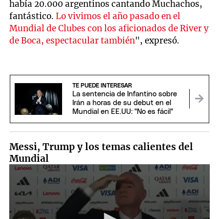
había 20.000 argentinos cantando Muchachos,
fantástico.
Lo vivimos el año pasado en el
Mundial de Clubes con los aficionados de River y
de Boca, espectacular también
", expresó.
TE PUEDE INTERESAR
La sentencia de Infantino sobre
Irán a horas de su debut en el
Mundial en EE.UU: "No es fácil"
Messi, Trump y los temas calientes del
Mundial