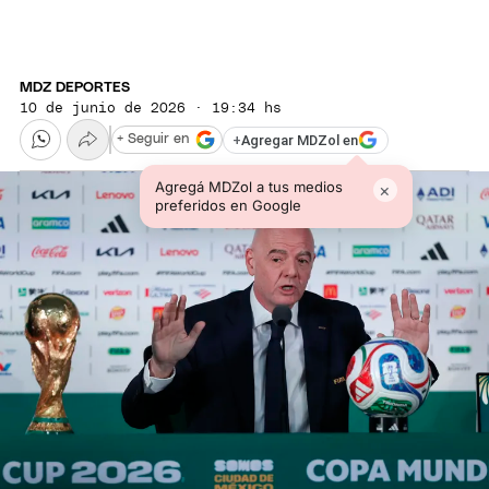
MDZ DEPORTES
10 de junio de 2026 · 19:34 hs
+
Agregar MDZol en
+ Seguir en
Agregá MDZol a tus medios
×
preferidos en Google