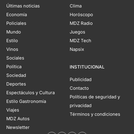
Últimas noticias
Clima
Economía
Horóscopo
Policiales
MDZ Radio
Mundo
Juegos
Estilo
MDZ Tech
Vinos
Napsix
Sociales
Política
INSTITUCIONAL
Sociedad
Publicidad
Deportes
Contacto
Espectáculos y Cultura
Políticas de seguridad y
Estilo Gastronomía
privacidad
Viajes
Términos y condiciones
MDZ Autos
Newsletter