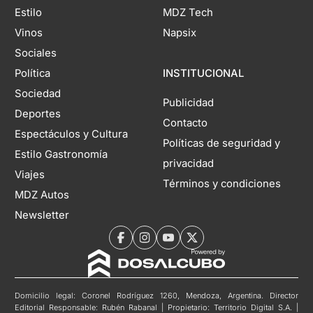
Estilo
MDZ Tech
Vinos
Napsix
Sociales
Política
INSTITUCIONAL
Sociedad
Publicidad
Deportes
Contacto
Espectáculos y Cultura
Políticas de seguridad y
Estilo Gastronomía
privacidad
Viajes
Términos y condiciones
MDZ Autos
Newsletter
Domicilio legal: Coronel Rodríguez 1260, Mendoza, Argentina. Director
Editorial Responsable: Rubén Rabanal | Propietario: Territorio Digital S.A. |