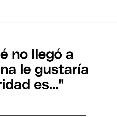
é no llegó a
na le gustaría
ridad es..."