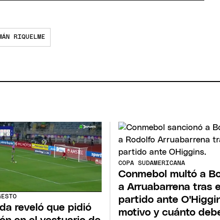
MÁN RIQUELME
COPA SUDAMERICANA
Conmebol multó a B
a Arruabarrena tras e
GESTO
partido ante O'Higgin
da reveló que pidió
motivo y cuánto deb