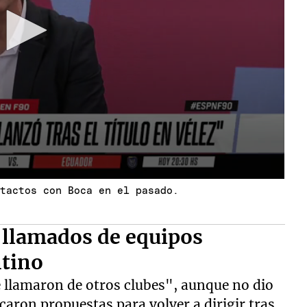
ntactos con Boca en el pasado.
s llamados de equipos
ntino
 llamaron de otros clubes", aunque no dio
rcaron propuestas para volver a dirigir tras