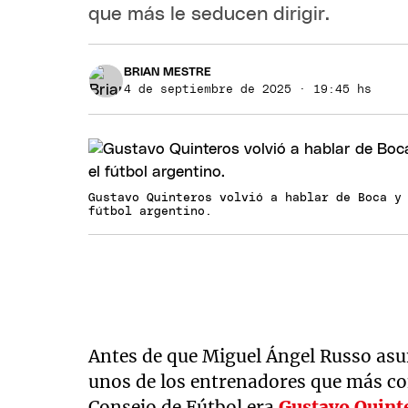
que más le seducen dirigir.
BRIAN MESTRE
4 de septiembre de 2025 · 19:45 hs
Gustavo Quinteros volvió a hablar de Boca y
fútbol argentino.
Antes de que Miguel Ángel Russo asum
unos de los entrenadores que más c
Consejo de Fútbol era
Gustavo Quint