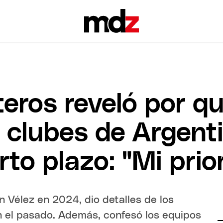
eros reveló por qu
 clubes de Argenti
orto plazo: "Mi prio
Vélez en 2024, dio detalles de los
n el pasado. Además, confesó los equipos