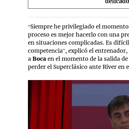
delicado
“Siempre he privilegiado el momento y
proceso es mejor hacerlo con una pr
en situaciones complicadas. Es difíci
competencia”, explicó el entrenador
a
Boca
en el momento de la salida de 
perder el Superclásico ante River en