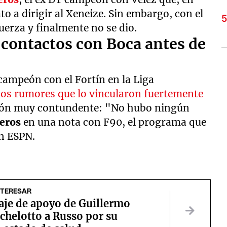
to a dirigir al Xeneize. Sin embargo, con el
erza y finalmente no se dio.
contactos con Boca antes de
 campeón con el Fortín en la Liga
a los rumores que lo vincularon fuertemente
ción muy contundente: "No hubo ningún
teros
en una nota con F90, el programa que
n ESPN.
NTERESAR
aje de apoyo de Guillermo
chelotto a Russo por su