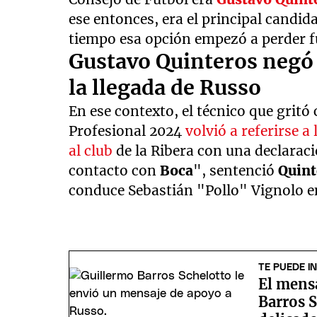
ese entonces, era el principal candida
tiempo esa opción empezó a perder fu
Gustavo Quinteros negó 
la llegada de Russo
En ese contexto, el técnico que gritó
Profesional 2024
volvió a referirse 
al club
de la Ribera con una declara
contacto con
Boca
", sentenció
Quin
conduce Sebastián "Pollo" Vignolo e
TE PUEDE I
El mens
Barros S