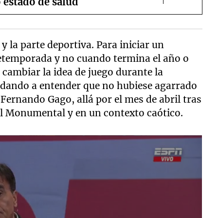
 estado de salud
 la parte deportiva. Para iniciar un
etemporada y no cuando termina el año o
l cambiar la idea de juego durante la
, dando a entender que no hubiese agarrado
Fernando Gago, allá por el mes de abril tras
 el Monumental y en un contexto caótico.