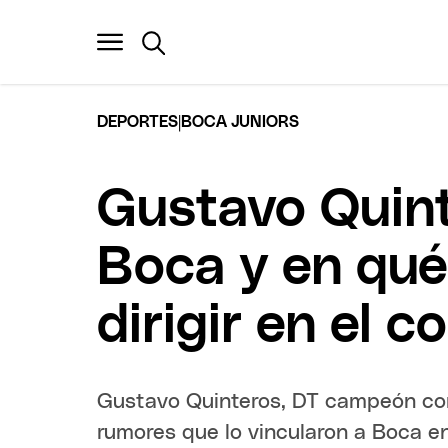
|
DEPORTES
BOCA JUNIORS
Gustavo Quint
Boca y en qué
dirigir en el c
Gustavo Quinteros, DT campeón con 
rumores que lo vincularon a Boca e