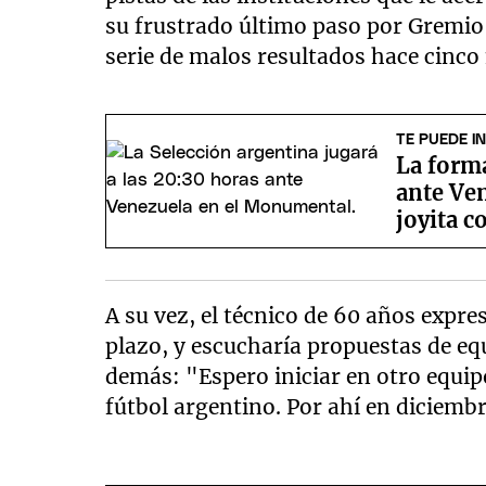
su frustrado último paso por Gremio
serie de malos resultados hace cinco
TE PUEDE I
La forma
ante Ven
joyita c
A su vez, el técnico de 60 años expres
plazo, y escucharía propuestas de eq
demás: "Espero iniciar en otro equipo
fútbol argentino. Por ahí en diciembr