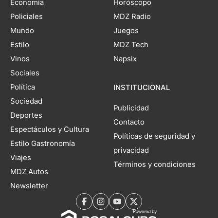
Economía
Horóscopo
Policiales
MDZ Radio
Mundo
Juegos
Estilo
MDZ Tech
Vinos
Napsix
Sociales
Política
INSTITUCIONAL
Sociedad
Publicidad
Deportes
Contacto
Espectáculos y Cultura
Políticas de seguridad y
Estilo Gastronomía
privacidad
Viajes
Términos y condiciones
MDZ Autos
Newsletter