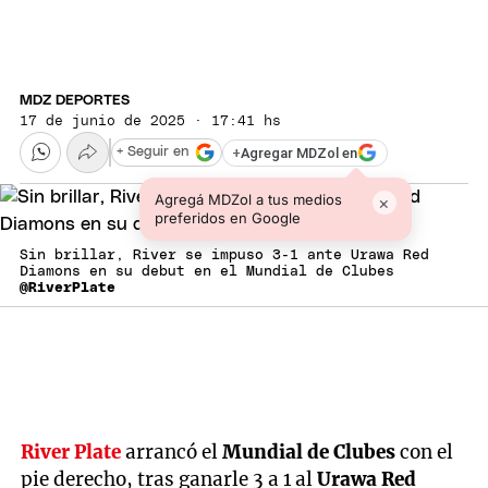
MDZ DEPORTES
17 de junio de 2025 · 17:41 hs
+
Agregar MDZol en
+ Seguir en
Agregá MDZol a tus medios
×
preferidos en Google
Sin brillar, River se impuso 3-1 ante Urawa Red
Diamons en su debut en el Mundial de Clubes
@RiverPlate
River Plate
arrancó el
Mundial de Clubes
con el
pie derecho, tras ganarle 3 a 1 al
Urawa Red