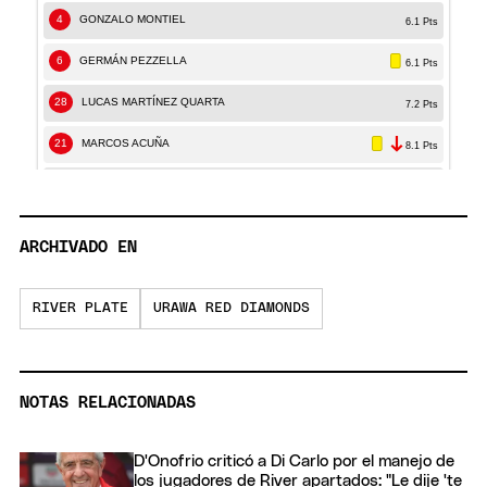
ARCHIVADO EN
RIVER PLATE
URAWA RED DIAMONDS
NOTAS RELACIONADAS
D'Onofrio criticó a Di Carlo por el manejo de
los jugadores de River apartados: "Le dije 'te