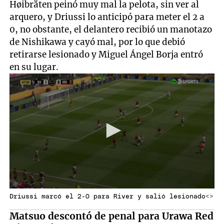
Høibråten peinó muy mal la pelota, sin ver al
arquero, y Driussi lo anticipó para meter el 2 a
0, no obstante, el delantero recibió un manotazo
de Nishikawa y cayó mal, por lo que debió
retirarse lesionado y Miguel Ángel Borja entró
en su lugar.
Driussi marcó el 2-0 para River y salió lesionado<>
Matsuo descontó de penal para Urawa Red