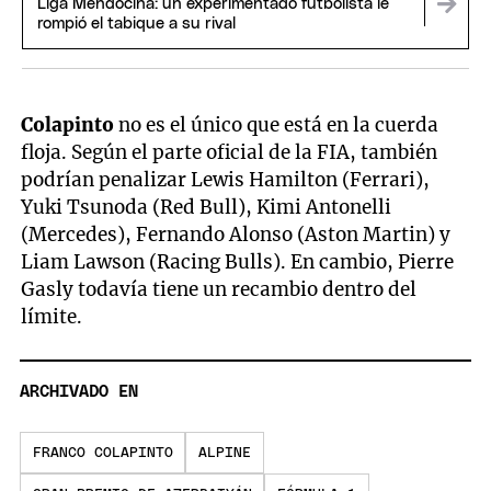
Liga Mendocina: un experimentado futbolista le
rompió el tabique a su rival
Colapinto
no es el único que está en la cuerda
floja. Según el parte oficial de la FIA, también
podrían penalizar Lewis Hamilton (Ferrari),
Yuki Tsunoda (Red Bull), Kimi Antonelli
(Mercedes), Fernando Alonso (Aston Martin) y
Liam Lawson (Racing Bulls). En cambio, Pierre
Gasly todavía tiene un recambio dentro del
límite.
ARCHIVADO EN
FRANCO COLAPINTO
ALPINE