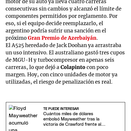
motor de su auto ya lleva cuatro carreras
consecutivas sin cambios y alcanzó el límite de
componentes permitidos por reglamento. Por
eso, si el equipo decide reemplazarlo, el
argentino podría sufrir una sanción en el
próximo
Gran Premio de Azerbaiyán
.
El A525 heredado de Jack Doohan ya arrastraba
un uso intensivo. El australiano gastó tres cupos
de MGU-H y turbocompresor en apenas seis
carreras, lo que dejó a
Colapinto
con poco
margen. Hoy, con cinco unidades de motor ya
utilizadas, el riesgo de penalización es real.
TE PUEDE INTERESAR
Cuántos miles de dólares
embolsó Mayweather tras la
victoria de Crawford frente al
Canelo