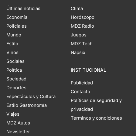
Últimas noticias
Clima
Economía
Horóscopo
Policiales
MDZ Radio
Mundo
Juegos
Estilo
MDZ Tech
Vinos
Napsix
Sociales
Política
INSTITUCIONAL
Sociedad
Publicidad
Deportes
Contacto
Espectáculos y Cultura
Políticas de seguridad y
Estilo Gastronomía
privacidad
Viajes
Términos y condiciones
MDZ Autos
Newsletter