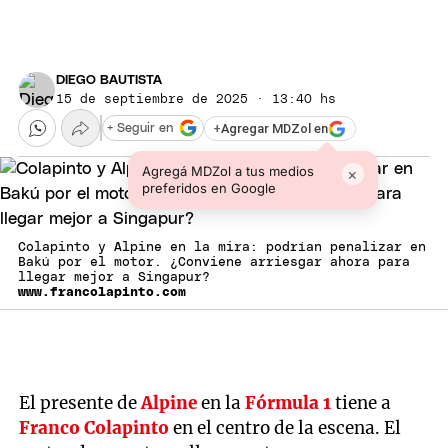
DIEGO BAUTISTA
15 de septiembre de 2025 · 13:40 hs
+
Agregar MDZol en
+ Seguir en
Agregá MDZol a tus medios
×
preferidos en Google
Colapinto y Alpine en la mira: podrían penalizar en
Bakú por el motor. ¿Conviene arriesgar ahora para
llegar mejor a Singapur?
www.francolapinto.com
El presente de
Alpine
en la
Fórmula 1
tiene a
Franco Colapinto
en el centro de la escena. El