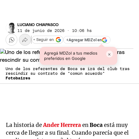
LUCIANO CHIAPASCO
11 de junio de 2026 · 10:06 hs
+
Agregar MDZol en
+ Seguir en
Agregá MDZol a tus medios
×
preferidos en Google
Uno de los referentes de Boca se irá del club tras
rescindir su contrato de "común acuerdo"
Fotobaires
La historia de
Ander Herrera
en
Boca
está muy
cerca de llegar a su final. Cuando parecía que el