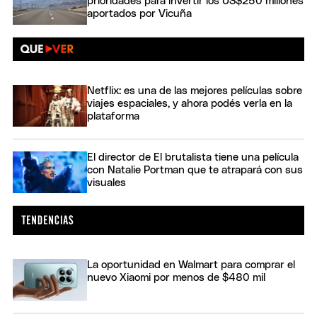
prioridades para invertir los US$250 millones
aportados por Vicuña
Netflix: es una de las mejores películas sobre
viajes espaciales, y ahora podés verla en la
plataforma
El director de El brutalista tiene una película
con Natalie Portman que te atrapará con sus
visuales
La oportunidad en Walmart para comprar el
nuevo Xiaomi por menos de $480 mil