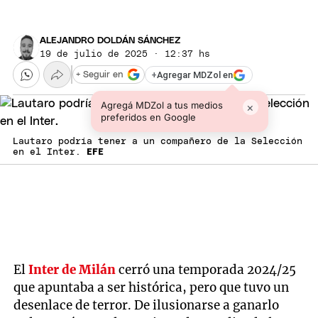
ALEJANDRO DOLDÁN SÁNCHEZ
19 de julio de 2025 · 12:37 hs
+
Agregar MDZol en
+ Seguir en
Agregá MDZol a tus medios
×
preferidos en Google
Lautaro podría tener a un compañero de la Selección
en el Inter.
EFE
El
Inter de Milán
cerró una temporada 2024/25
que apuntaba a ser histórica, pero que tuvo un
desenlace de terror. De ilusionarse a ganarlo