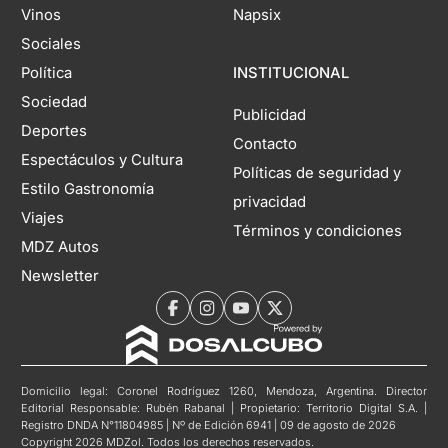
Vinos
Napsix
Sociales
Política
INSTITUCIONAL
Sociedad
Publicidad
Deportes
Contacto
Espectáculos y Cultura
Políticas de seguridad y
Estilo Gastronomía
privacidad
Viajes
Términos y condiciones
MDZ Autos
Newsletter
Domicilio legal: Coronel Rodríguez 1260, Mendoza, Argentina. Director
Editorial Responsable: Rubén Rabanal | Propietario: Territorio Digital S.A. |
Registro DNDA N°11804985 | Nº de Edición 6941 | 09 de agosto de 2026
Copyright 2026 MDZol. Todos los derechos reservados.