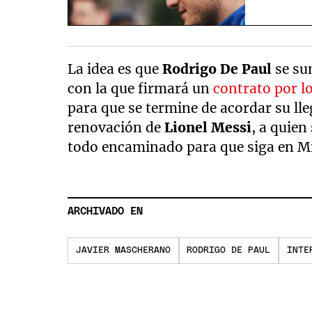
La idea es que
Rodrigo De Paul
se su
con la que firmará un
contrato por l
para que se termine de acordar su ll
renovación de
Lionel Messi
, a quien
todo encaminado para que siga en M
ARCHIVADO EN
JAVIER MASCHERANO
RODRIGO DE PAUL
INTE