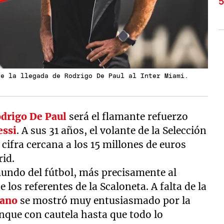
re la llegada de Rodrigo De Paul al Inter Miami.
drigo De Paul
será el flamante refuerzo
essi
. A sus 31 años, el volante de la Selección
cifra cercana a los 15 millones de euros
rid.
mundo del fútbol, más precisamente al
 los referentes de la Scaloneta. A falta de la
rano
se mostró muy entusiasmado por la
unque con cautela hasta que todo lo