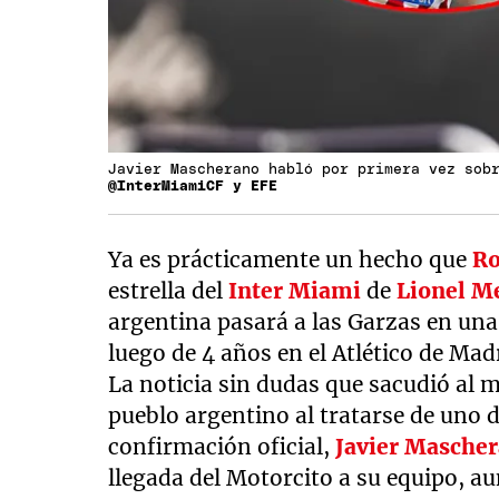
Javier Mascherano habló por primera vez sob
@InterMiamiCF y EFE
Ya es prácticamente un hecho que
Ro
estrella del
Inter Miami
de
Lionel M
argentina pasará a las Garzas en una 
luego de 4 años en el Atlético de Mad
La noticia sin dudas que sacudió al 
pueblo argentino al tratarse de uno de
confirmación oficial,
Javier Masche
llegada del Motorcito a su equipo, a