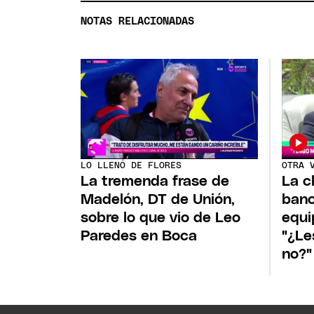
NOTAS RELACIONADAS
LO LLENÓ DE FLORES
OTRA 
La tremenda frase de
La c
Madelón, DT de Unión,
banc
sobre lo que vio de Leo
equi
Paredes en Boca
"¿Le
no?"