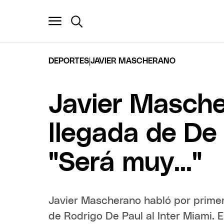
|
DEPORTES
JAVIER MASCHERANO
Javier Mascher
llegada de De 
"Será muy..."
Javier Mascherano habló por primer
de Rodrigo De Paul al Inter Miami. 