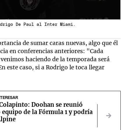
odrigo De Paul al Inter Miami.
ortancia de sumar caras nuevas, algo que él
ia en conferencias anteriores: "Cada
a venimos haciendo de la temporada será
n este caso, si a Rodrigo le toca llegar
NTERESAR
 Colapinto: Doohan se reunió
 equipo de la Fórmula 1 y podría
Alpine