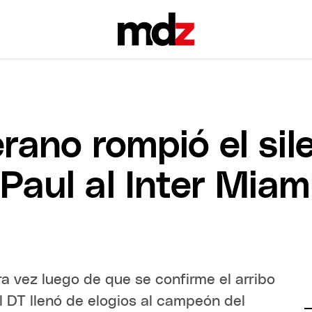
ano rompió el sile
Paul al Inter Miam
a vez luego de que se confirme el arribo
El DT llenó de elogios al campeón del