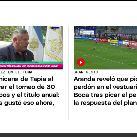
VEZ EN EL TEMA
GRAN GESTO
hicana de Tapia al
Aranda reveló que pi
ar el torneo de 30
perdón en el vestuar
pos y el título anual:
Boca tras picar el pe
s gustó eso ahora,
la respuesta del plan