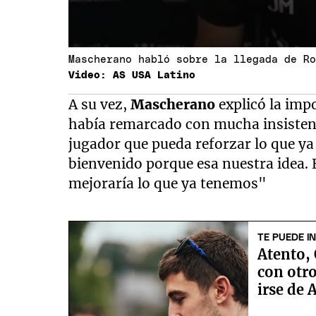
Mascherano habló sobre la llegada de R
Video: AS USA Latino
A su vez,
Mascherano
explicó la imp
había remarcado con mucha insistenc
jugador que pueda reforzar lo que y
bienvenido porque esa nuestra idea. E
mejoraría lo que ya tenemos"
TE PUEDE I
Atento,
con otro
irse de 