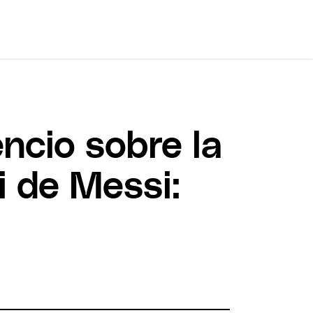
ncio sobre la
i de Messi: