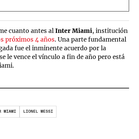
me cuanto antes al
Inter Miami
, institución
os próximos 4 años
. Una parte fundamental
egada fue el inminente acuerdo por la
 se le vence el vínculo a fin de año pero está
iami.
R MIAMI
LIONEL MESSI