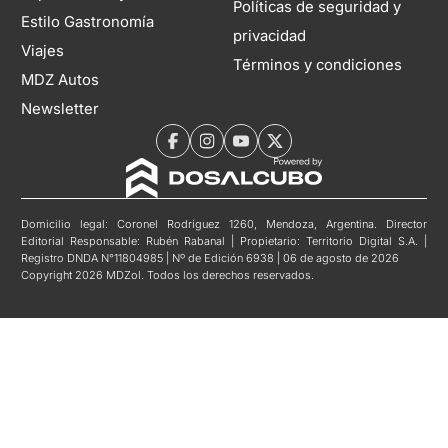
Políticas de seguridad y
Estilo Gastronomía
privacidad
Viajes
Términos y condiciones
MDZ Autos
Newsletter
Domicilio legal: Coronel Rodríguez 1260, Mendoza, Argentina. Director
Editorial Responsable: Rubén Rabanal | Propietario: Territorio Digital S.A. |
Registro DNDA N°11804985 | Nº de Edición 6938 | 06 de agosto de 2026
Copyright 2026 MDZol. Todos los derechos reservados.