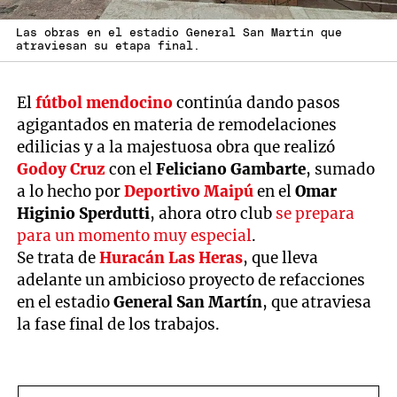
Las obras en el estadio General San Martín que
atraviesan su etapa final.
El
fútbol mendocino
continúa dando pasos
agigantados en materia de remodelaciones
edilicias y a la majestuosa obra que realizó
Godoy Cruz
con el
Feliciano Gambarte
, sumado
a lo hecho por
Deportivo Maipú
en el
Omar
Higinio Sperdutti
, ahora otro club
se prepara
para un momento muy especial
.
Se trata de
Huracán Las Heras
, que lleva
adelante un ambicioso proyecto de refacciones
en el estadio
General San Martín
, que atraviesa
la fase final de los trabajos.