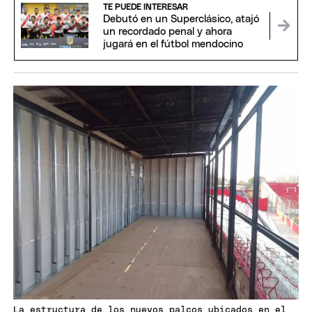
TE PUEDE INTERESAR
Debutó en un Superclásico, atajó
un recordado penal y ahora
jugará en el fútbol mendocino
La estructura de los nuevos palcos ubicados en el