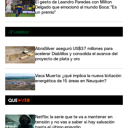
El gesto de Leandro Paredes con Milton
Delgado que emocionó al mundo Boca: "Es
un premio"
AbraSilver aseguró US$37 millones para
acelerar Diablillos y consolida el avance del
proyecto de plata y oro
Vaca Muerta: ¿qué implica la nueva licitación
energética de 15 áreas en Neuquén?
Netflix: la serie que te va a mantener en
tensión y no vas a saber si hay salvación
hasta el último episodio