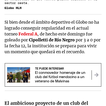
sector oeste.
Globo HLH
Si bien desde el ámbito deportivo el Globo no ha
logrado conseguir regularidad en el actual
torneo
Federal A
, de hecho este domingo fue
goleado por
Cipolletti de Río Negro
por 3 a 0 por
la fecha 12, la institución se prepara para vivir
un momento que quedará en el recuerdo.
TE PUEDE INTERESAR
El conmovedor homenaje de un
club del fútbol mendocino a un
veterano de Malvinas
El ambicioso proyecto de un club del