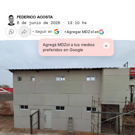
FEDERICO ACOSTA
8 de junio de 2026 · 13:10 hs
+
Agregar MDZol en
+ Seguir en
Agregá MDZol a tus medios
×
preferidos en Google