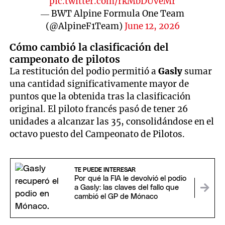
pic.twitter.com/rkMbDUveMr
— BWT Alpine Formula One Team
(@AlpineF1Team)
June 12, 2026
Cómo cambió la clasificación del
campeonato de pilotos
La restitución del podio permitió a
Gasly
sumar
una cantidad significativamente mayor de
puntos que la obtenida tras la clasificación
original. El piloto francés pasó de tener 26
unidades a alcanzar las 35, consolidándose en el
octavo puesto del Campeonato de Pilotos.
TE PUEDE INTERESAR
Por qué la FIA le devolvió el podio
a Gasly: las claves del fallo que
cambió el GP de Mónaco