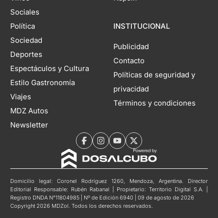
Sociales
Política
INSTITUCIONAL
Sociedad
Publicidad
Deportes
Contacto
Espectáculos y Cultura
Políticas de seguridad y
Estilo Gastronomía
privacidad
Viajes
Términos y condiciones
MDZ Autos
Newsletter
Domicilio legal: Coronel Rodríguez 1260, Mendoza, Argentina. Director
Editorial Responsable: Rubén Rabanal | Propietario: Territorio Digital S.A. |
Registro DNDA N°11804985 | Nº de Edición 6940 | 09 de agosto de 2026
Copyright 2026 MDZol. Todos los derechos reservados.