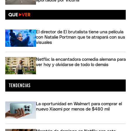
aportados por Vicuña
El director de El brutalista tiene una película
con Natalie Portman que te atrapará con sus
visuales
Netflix: la encantadora comedia alemana para
ver hoy y olvidarse de todo lo demás
La oportunidad en Walmart para comprar el
nuevo Xiaomi por menos de $480 mil