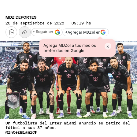
MDZ DEPORTES
26 de septiembre de 2025 · 09:19 hs
+
Agregar MDZol en
+ Seguir en
Agregá MDZol a tus medios
×
preferidos en Google
Un futbolista del Inter Miami anunció su retiro del
fútbol a sus 37 años.
@InterMiamiCF