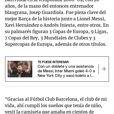
años, de la mano del entonces entrenador
blaugrana, Josep Guardiola. Fue pieza clave del
mejor Barça de la historia junto a Lionel Messi,
Xavi Hernández o Andrés Iniesta, entre otros. En
su palmarés figuran 3 Copas de Europa, 9 Ligas,
7 Copas del Rey, 3 Mundiales de Clubes y 3
Supercopas de Europa, además de otros títulos.
TE PUEDE INTERESAR
Con un doblete y una asistencia
de Messi, Inter Miami goleó 4-0 a
New York City y sacó boleto a los
playoffs
"Gracias al Fútbol Club Barcelona, el club de mi
vida, ahí cumplí los sueños que tenía de niño,
vestí la camiseta que amaba en cientos de