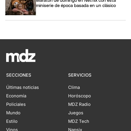
Maratón de domingo en Netflix con esta
miniserie de época basada en un clásico
SECCIONES
SERVICIOS
Últimas noticias
Clima
Economía
Horóscopo
Policiales
MDZ Radio
Mundo
Juegos
Estilo
MDZ Tech
Vinos
Napsix