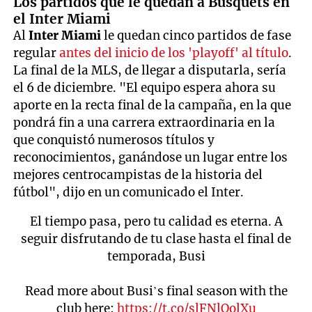
Los partidos que le quedan a Busquets en
el Inter Miami
Al
Inter Miami
le quedan cinco partidos de fase
regular
antes del inicio de los 'playoff' al título
.
La final de la MLS, de llegar a disputarla, sería
el 6 de diciembre. "El equipo espera ahora su
aporte en la recta final de la campaña, en la que
pondrá fin a una carrera extraordinaria en la
que conquistó numerosos títulos y
reconocimientos, ganándose un lugar entre los
mejores centrocampistas de la historia del
fútbol", dijo en un comunicado el Inter.
El tiempo pasa, pero tu calidad es eterna. A
seguir disfrutando de tu clase hasta el final de
temporada, Busi
Read more about Busi’s final season with the
club here:
https://t.co/slFNlOolXu