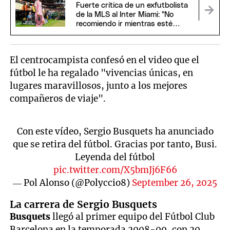
Fuerte crítica de un exfutbolista
de la MLS al Inter Miami: "No
recomiendo ir mientras esté
Messi"
El centrocampista confesó en el video que el
fútbol le ha regalado "vivencias únicas, en
lugares maravillosos, junto a los mejores
compañeros de viaje".
Con este vídeo, Sergio Busquets ha anunciado
que se retira del fútbol. Gracias por tanto, Busi.
Leyenda del fútbol
pic.twitter.com/X5bmJj6F66
— Pol Alonso (@Polyccio8)
September 26, 2025
La carrera de Sergio Busquets
Busquets
llegó al primer equipo del Fútbol Club
Barcelona en la temporada 2008-09, con 20