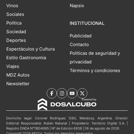
Vinos
Napsix
Sociales
Política
INSTITUCIONAL
Sociedad
Publicidad
Deportes
Contacto
Espectáculos y Cultura
Políticas de seguridad y
Estilo Gastronomía
privacidad
Viajes
Términos y condiciones
MDZ Autos
Newsletter
Domicilio legal: Coronel Rodríguez 1260, Mendoza, Argentina. Director
Editorial Responsable: Rubén Rabanal | Propietario: Territorio Digital S.A. |
Registro DNDA N°11804985 | Nº de Edición 6938 | 06 de agosto de 2026
Copyright 2026 MDZol. Todos los derechos reservados.