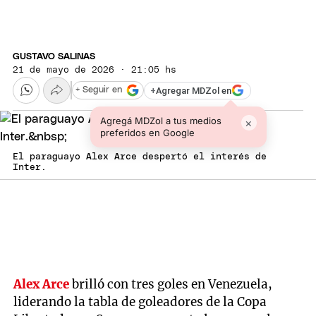
GUSTAVO SALINAS
21 de mayo de 2026 · 21:05 hs
+
Agregar MDZol en
+ Seguir en
Agregá MDZol a tus medios
×
preferidos en Google
El paraguayo Alex Arce despertó el interés de
Inter.
Alex Arce
brilló con tres goles en Venezuela,
liderando la tabla de goleadores de la Copa