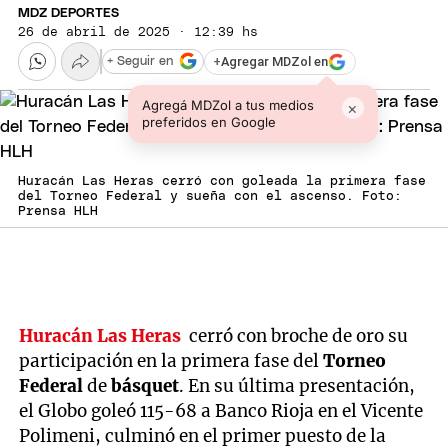
MDZ DEPORTES
26 de abril de 2025 · 12:39 hs
+
Agregar MDZol en
+ Seguir en
Agregá MDZol a tus medios
×
preferidos en Google
Huracán Las Heras cerró con goleada la primera fase
del Torneo Federal y sueña con el ascenso. Foto:
Prensa HLH
Huracán Las Heras
cerró con broche de oro su
participación en la primera fase del
Torneo
Federal
de
básquet
. En su última presentación,
el Globo goleó 115-68 a Banco Rioja en el Vicente
Polimeni, culminó en el primer puesto de la