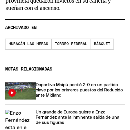
provincia quedaron invictos en su cancha y
sueñan con el ascenso.
ARCHIVADO EN
HURACÁN LAS HERAS
TORNEO FEDERAL
BÁSQUET
NOTAS RELACIONADAS
Deportivo Maipú perdió 2-0 en un partido
clave por los primeros puestos del Reducido
ante Midland
Un grande de Europa quiere a Enzo
Fernández ante la inminente salida de una
de sus figuras