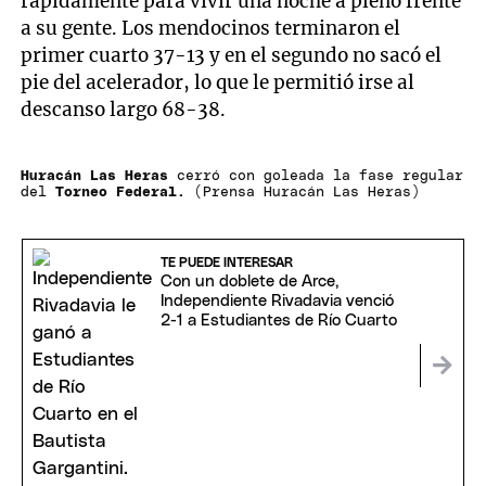
rápidamente para vivir una noche a pleno frente
a su gente. Los mendocinos terminaron el
primer cuarto 37-13 y en el segundo no sacó el
pie del acelerador, lo que le permitió irse al
descanso largo 68-38.
Huracán Las Heras
cerró con goleada la fase regular
del
Torneo Federal
.
(Prensa Huracán Las Heras)
TE PUEDE INTERESAR
Con un doblete de Arce,
Independiente Rivadavia venció
2-1 a Estudiantes de Río Cuarto