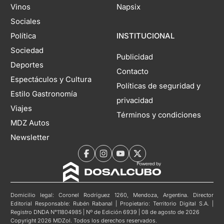
Vinos
Napsix
Sociales
Política
INSTITUCIONAL
Sociedad
Publicidad
Deportes
Contacto
Espectáculos y Cultura
Políticas de seguridad y
Estilo Gastronomía
privacidad
Viajes
Términos y condiciones
MDZ Autos
Newsletter
Domicilio legal: Coronel Rodríguez 1260, Mendoza, Argentina. Director
Editorial Responsable: Rubén Rabanal | Propietario: Territorio Digital S.A. |
Registro DNDA N°11804985 | Nº de Edición 6939 | 08 de agosto de 2026
Copyright 2026 MDZol. Todos los derechos reservados.