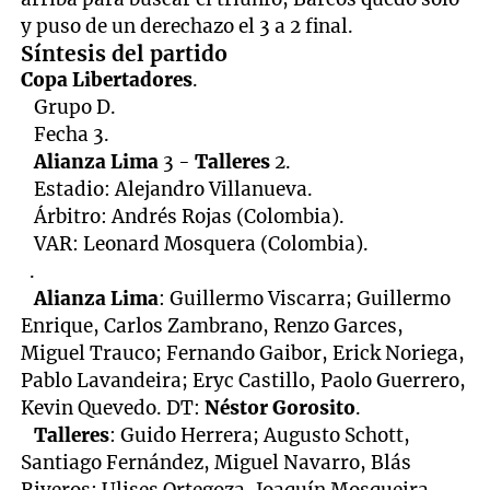
y puso de un derechazo el 3 a 2 final.
Síntesis del partido
Copa Libertadores
.
Grupo D.
Fecha 3.
Alianza Lima
3 -
Talleres
2.
Estadio: Alejandro Villanueva.
Árbitro: Andrés Rojas (Colombia).
VAR: Leonard Mosquera (Colombia).
.
Alianza Lima
: Guillermo Viscarra; Guillermo
Enrique, Carlos Zambrano, Renzo Garces,
Miguel Trauco; Fernando Gaibor, Erick Noriega,
Pablo Lavandeira; Eryc Castillo, Paolo Guerrero,
Kevin Quevedo. DT:
Néstor Gorosito
.
Talleres
: Guido Herrera; Augusto Schott,
Santiago Fernández, Miguel Navarro, Blás