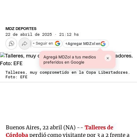
MDZ DEPORTES
22 de abril de 2025 · 21:12 hs
+
Agregar MDZol en
+ Seguir en
Agregá MDZol a tus medios
×
preferidos en Google
Talleres, muy comprometido en la Copa Libertadores.
Foto: EFE
Buenos Aires, 22 abril (NA) --
Talleres de
Córdoba
perdió como visitante por 3 a 2 frente a