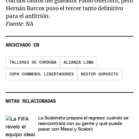
con dos tantos del goleador Paolo Guerrero, pero
Hernán Barcos puso el tercer tanto definitivo
para el anfitrión.
Fuente: NA
ARCHIVADO EN
TALLERES DE CÓRDOBA
ALIANZA LIMA
COPA CONMEBOL LIBERTADORES
NÉSTOR GOROSITO
NOTAS RELACIONADAS
La Scaloneta prepara el regreso: cuándo se
reencontrará con su gente y qué puede
pasar con Messi y Scaloni