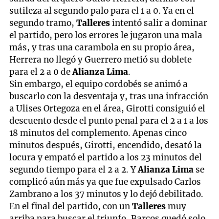
sutileza al segundo palo para el 1 a 0. Ya en el
segundo tramo,
Talleres
intentó salir a dominar
el partido, pero los errores le jugaron una mala
más, y tras una carambola en su propio área,
Herrera no llegó y Guerrero metió su doblete
para el 2 a 0 de
Alianza Lima
.
Sin embargo, el equipo cordobés se animó a
buscarlo con la desventaja y, tras una infracción
a Ulises Ortegoza en el área, Girotti consiguió el
descuento desde el punto penal para el 2 a 1 a los
18 minutos del complemento. Apenas cinco
minutos después, Girotti, encendido, desató la
locura y empató el partido a los 23 minutos del
segundo tiempo para el 2 a 2. Y
Alianza Lima
se
complicó aún más ya que fue expulsado Carlos
Zambrano a los 37 minutos y lo dejó debilitado.
En el final del partido, con un
Talleres
muy
arriba para buscar el triunfo, Barcos quedó solo