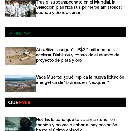
Tras el subcampeonato en el Mundial, la
Selección planifica sus primeros amistosos:
cuándo y dónde serían
AbraSilver aseguró US$37 millones para
acelerar Diablillos y consolida el avance del
proyecto de plata y oro
Vaca Muerta: ¿qué implica la nueva licitación
energética de 15 áreas en Neuquén?
Netflix: la serie que te va a mantener en
tensión y no vas a saber si hay salvación
hasta el último episodio