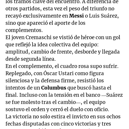
los tramos clave del encuentro. A diferencia de
otros partidos, esta vez el peso del triunfo no
recayó exclusivamente en
Messi
o Luis Suárez,
sino que apareció el aporte de los
complementos.
El joven Cremaschi se vistió de héroe con un gol
que reflejó la idea colectiva del equipo:
amplitud, cambio de frente, desborde y llegada
desde segunda línea.
En el complemento, el cuadro rosa supo sufrir.
Replegado, con Óscar Ustari como figura
silenciosa y la defensa firme, resistió los
intentos de un
Columbus
que buscó hasta el
final. Incluso con la tensión en el banco —Suárez
se fue molesto tras el cambio—, el equipo
sostuvo el orden y cerró el duelo con oficio.
La victoria no solo estira el invicto en sus ochos
fechas disputadas con cinco victorias y tres