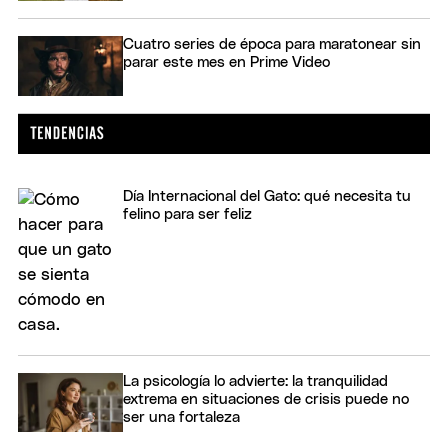
Cuatro series de época para maratonear sin
parar este mes en Prime Video
Día Internacional del Gato: qué necesita tu
felino para ser feliz
La psicología lo advierte: la tranquilidad
extrema en situaciones de crisis puede no
ser una fortaleza