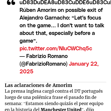
uD83DuDEA8uD83CuDDE6uD83Cu
Rúben Amorim on possible exit of
Alejandro Garnacho: “Let's focus
on the game… I don't want to talk
about that, especially before a
game”.
pic.twitter.com/NluCWChq5c
— Fabrizio Romano
(@FabrizioRomano)
January 22,
2025
Las aclaraciones de Amorim
La prensa inglesa cargó contra el DT portugués
luego de una polémica frase el pasado fin de
semana: “Estamos siendo quizás el peor equipo
en la historia del
Manchester United
”, dijo