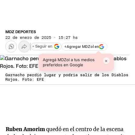
MDZ DEPORTES
22 de enero de 2025 · 15:27 hs
+
Agregar MDZol en
+ Seguir en
Agregá MDZol a tus medios
×
preferidos en Google
Garnacho perdió lugar y podría salir de los Diablos
Rojos. Foto: EFE
Ruben Amorim
quedó en el centro de la escena