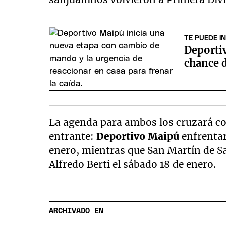
TE PUEDE I
Deportiv
chance d
La agenda para ambos los cruzará co
entrante:
Deportivo Maipú
enfrentar
enero, mientras que San Martín de Sa
Alfredo Berti el sábado 18 de enero.
ARCHIVADO EN