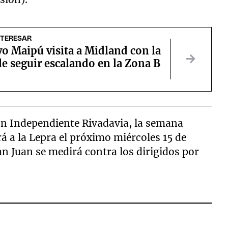
NTERESAR
o Maipú visita a Midland con la
e seguir escalando en la Zona B
n Independiente Rivadavia, la semana
á a la Lepra el próximo miércoles 15 de
n Juan se medirá contra los dirigidos por