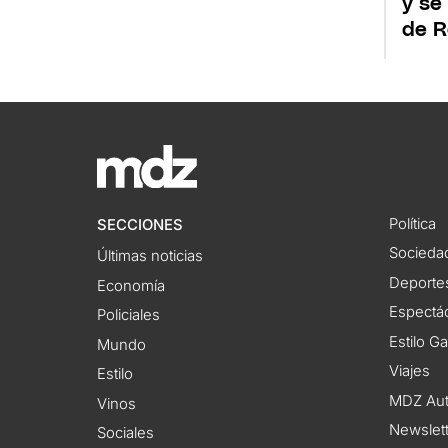
y se
de R
Política
SECCIONES
Socieda
Últimas noticias
Deporte
Economía
Espectác
Policiales
Estilo G
Mundo
Viajes
Estilo
MDZ Au
Vinos
Newslet
Sociales