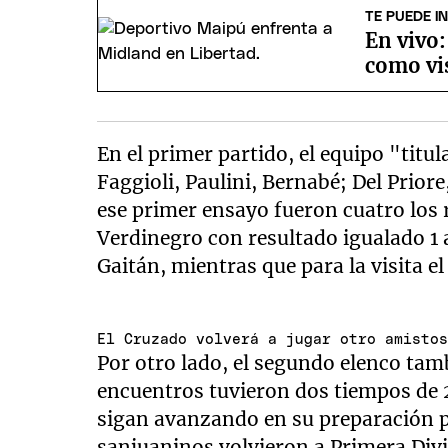
TE PUEDE I
En vivo
como vi
En el primer partido, el equipo "titu
Faggioli, Paulini, Bernabé; Del Priore
ese primer ensayo fueron cuatro los 
Verdinegro con resultado igualado 1 
Gaitán, mientras que para la visita e
El Cruzado volverá a jugar otro amisto
Por otro lado, el segundo elenco tamb
encuentros tuvieron dos tiempos de 
sigan avanzando en su preparación p
sanjuaninos volvieron a Primera Divi