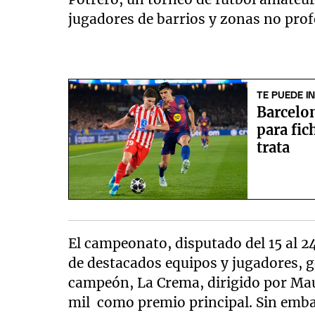
jugadores de barrios y zonas no prof
TE PUEDE I
Barcelo
para fic
trata
El campeonato, disputado del 15 al 2
de destacados equipos y jugadores, 
campeón, La Crema, dirigido por Mau
mil como premio principal. Sin emba