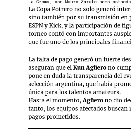
La Crema, con Mauro Zárate como estand
La Copa Potrero no solo generó inter
sino también por su transmisión en
ESPN y Kick, y la participación de fi
torneo contó con importantes auspic
que fue uno de los principales financ
La falta de pago generó un fuerte de
aseguran que el
Kun Agüero
no cumpl
pone en duda la transparencia del eve
selección argentina, que había prom
única para los talentos amateurs.
Hasta el momento,
Agüero
no dio dec
tanto, los equipos afectados buscan 
pagos prometidos.