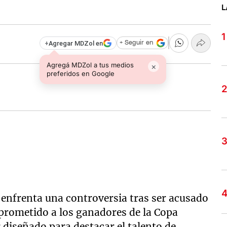
L
+
Agregar MDZol en
+ Seguir en
Agregá MDZol a tus medios
×
preferidos en Google
enfrenta una controversia tras ser acusado
prometido a los ganadores de la Copa
 diseñado para destacar el talento de