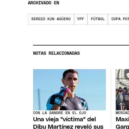
ARCHIVADO EN
SERGIO KUN AGÜERO
YPF
FÚTBOL
COPA PO
NOTAS RELACIONADAS
CON LA SANGRE EN EL OJO
MERCA
Una vieja "víctima" del
Maxi
Dibu Martínez reveló sus
Garg