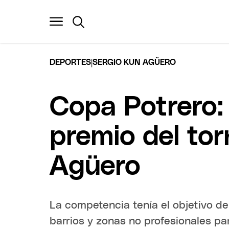
|
DEPORTES
SERGIO KUN AGÜERO
Copa Potrero:
premio del to
Agüero
La competencia tenía el objetivo d
barrios y zonas no profesionales pa