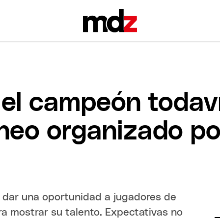
 el campeón todaví
rneo organizado po
e dar una oportunidad a jugadores de
ra mostrar su talento. Expectativas no