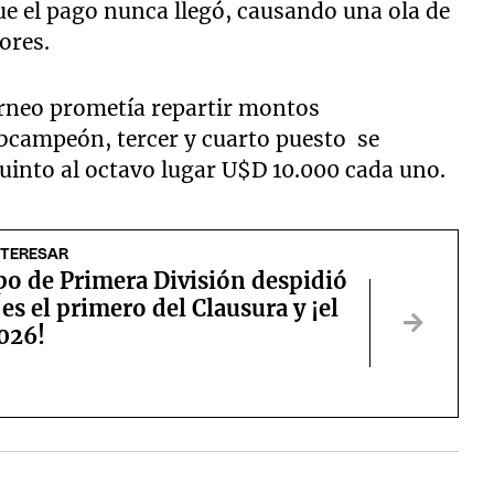
e el pago nunca llegó, causando una ola de
ores.
rneo prometía repartir montos
ubcampeón, tercer y cuarto puesto se
quinto al octavo lugar U$D 10.000 cada uno.
NTERESAR
po de Primera División despidió
 es el primero del Clausura y ¡el
026!