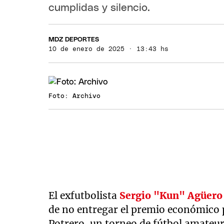
cumplidas y silencio.
MDZ DEPORTES
10 de enero de 2025 · 13:43 hs
Foto: Archivo
El exfutbolista
Sergio "Kun" Agüero
de no entregar el premio económico 
Potrero, un torneo de fútbol amateur