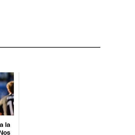
a la
"Nos