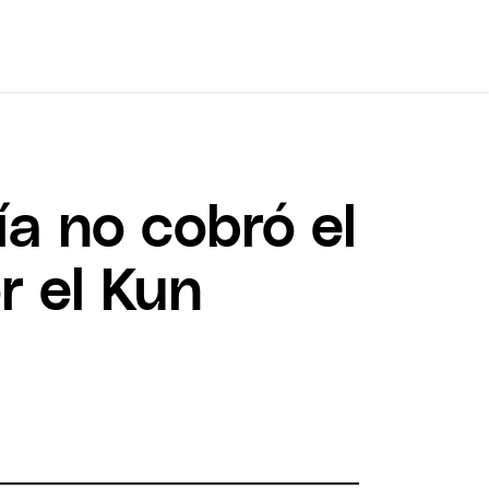
a no cobró el
r el Kun