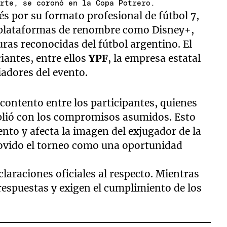
arte, se coronó en la Copa Potrero.
és por su formato profesional de fútbol 7,
 plataformas de renombre como Disney+,
guras reconocidas del fútbol argentino. El
iantes, entre ellos
YPF
, la empresa estatal
iadores del evento.
scontento entre los participantes, quienes
ió con los compromisos asumidos. Esto
nto y afecta la imagen del exjugador de la
ovido el torneo como una oportunidad
laraciones oficiales al respecto. Mientras
respuestas y exigen el cumplimiento de los