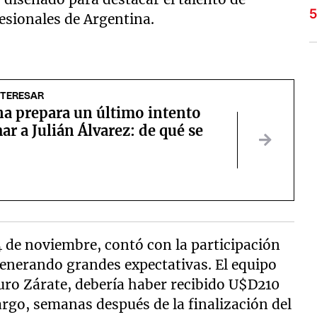
esionales de Argentina.
NTERESAR
na prepara un último intento
har a Julián Álvarez: de qué se
4 de noviembre, contó con la participación
generando grandes expectativas. El equipo
ro Zárate, debería haber recibido U$D210
rgo, semanas después de la finalización del