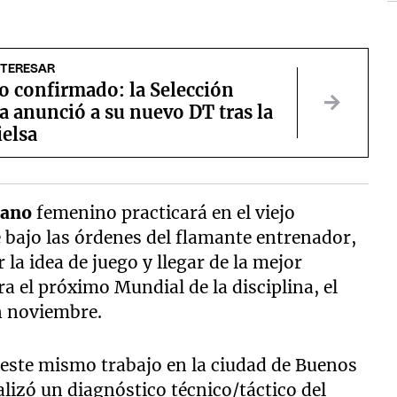
NTERESAR
 confirmado: la Selección
 anunció a su nuevo DT tras la
ielsa
ano
femenino practicará en el viejo
e bajo las órdenes del flamante entrenador,
 la idea de juego y llegar de la mejor
a el próximo Mundial de la disciplina, el
en noviembre.
zó este mismo trabajo en la ciudad de Buenos
alizó un diagnóstico técnico/táctico del