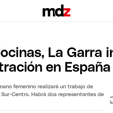
cinas, La Garra i
tración en España
mano femenino realizará un trabajo de
al Sur-Centro. Habrá dos representantes de
L