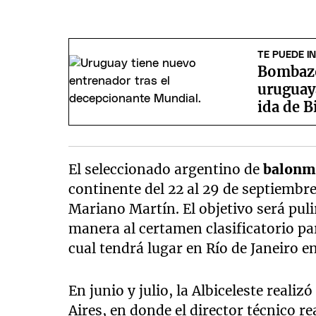
TE PUEDE I
Bombazo
uruguaya
ida de B
El seleccionado argentino de
balonm
continente del 22 al 29 de septiembr
Mariano Martín. El objetivo será pulir
manera al certamen clasificatorio par
cual tendrá lugar en Río de Janeiro 
En junio y julio, la Albiceleste reali
Aires, en donde el director técnico re