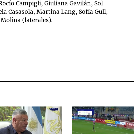
ocío Campigli, Giuliana Gavilán, Sol
ela Casasola, Martina Lang, Sofía Gull,
olina (laterales).