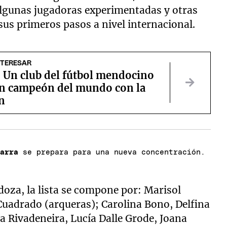
 algunas jugadoras experimentadas y otras
us primeros pasos a nivel internacional.
NTERESAR
 Un club del fútbol mendocino
un campeón del mundo con la
n
Garra
se prepara para una nueva concentración.
oza, la lista se compone por: Marisol
Cuadrado (arqueras); Carolina Bono, Delfina
ía Rivadeneira, Lucía Dalle Grode, Joana