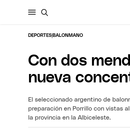
|
DEPORTES
BALONMANO
Con dos mendo
nueva concen
El seleccionado argentino de balon
preparación en Porrillo con vistas 
la provincia en la Albiceleste.