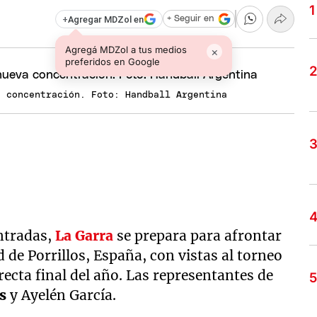
+
Agregar MDZol en
+ Seguir en
Agregá MDZol a tus medios
×
preferidos en Google
a concentración. Foto: Handball Argentina
ntradas,
La
Garra
se prepara para afrontar
 de Porrillos, España, con vistas al torneo
recta final del año. Las representantes de
s
y Ayelén García.