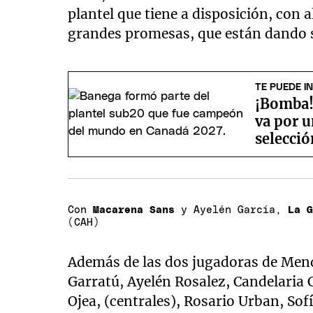
plantel que tiene a disposición, con
grandes promesas, que están dando s
TE PUEDE I
¡Bomba!
va por 
selecció
Con
Macarena Sans
y Ayelén García,
La 
(CAH)
Además de las dos jugadoras de Mend
Garratú, Ayelén Rosalez, Candelaria 
Ojea, (centrales), Rosario Urban, Sof