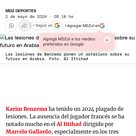
MDZ DEPORTES
2 de mayo de 2024 · 08:16 hs
+
Agregar MDZol en
+ Seguir en
Agregá MDZol a tus medios
×
preferidos en Google
Las lesiones de Benzema ponen un asterisco sobre su
futuro en Arabia. Foto: Al Ittihad
Karim Benzema
ha tenido un 2024 plagado de
lesiones. La ausencia del jugador francés se ha
notado mucho en el
Al Ittihad
dirigido por
Marcelo Gallardo
, especialmente en los tres