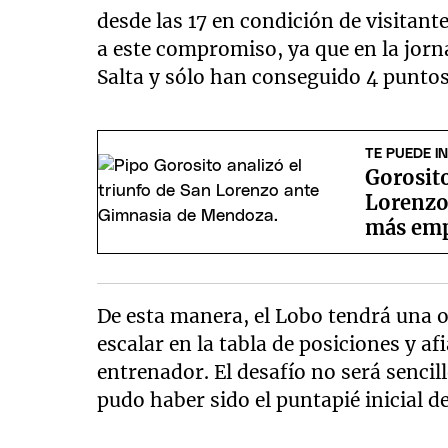
desde las 17 en condición de visitant
a este compromiso, ya que en la jor
Salta y sólo han conseguido 4 puntos
TE PUEDE I
Gorosito
Lorenzo
más emp
De esta manera, el Lobo tendrá una 
escalar en la tabla de posiciones y a
entrenador. El desafío no será sencil
pudo haber sido el puntapié inicial d