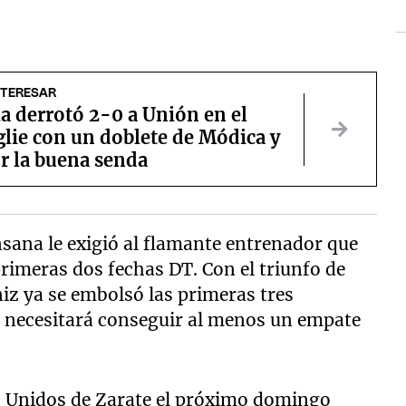
NTERESAR
a derrotó 2-0 a Unión en el
lie con un doblete de Módica y
r la buena senda
ana le exigió al flamante entrenador que
primeras dos fechas DT. Con el triunfo de
niz ya se embolsó las primeras tres
a necesitará conseguir al menos un empate
s Unidos de Zarate el próximo domingo