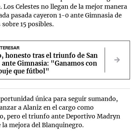
e. Los Celestes no llegan de la mejor manera
nada pasada cayeron 1-0 ante Gimnasia de
 sobre 15 posibles.
NTERESAR
, honesto tras el triunfo de San
 ante Gimnasia: "Ganamos con
uje que fútbol"
oportunidad única para seguir sumando,
fianzar a Alaniz en el cargo como
lo, pero el triunfo ante Deportivo Madryn
e la mejora del Blanquinegro.