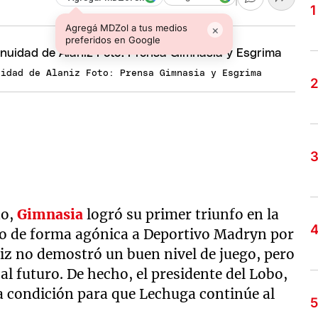
Agregá MDZol a tus medios
×
preferidos en Google
uidad de Alaniz Foto: Prensa Gimnasia y Esgrima
do,
Gimnasia
logró su primer triunfo en la
do de forma agónica a Deportivo Madryn por
niz no demostró un buen nivel de juego, pero
al futuro. De hecho, el presidente del Lobo,
la condición para que Lechuga continúe al