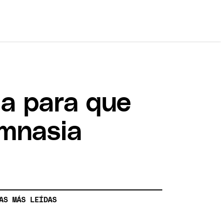
ta para que
imnasia
AS MÁS LEÍDAS