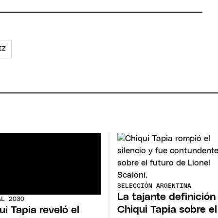
IZ
SELECCIÓN ARGENTINA
La tajante definición
AL 2030
Chiqui Tapia sobre el
ui Tapia reveló el