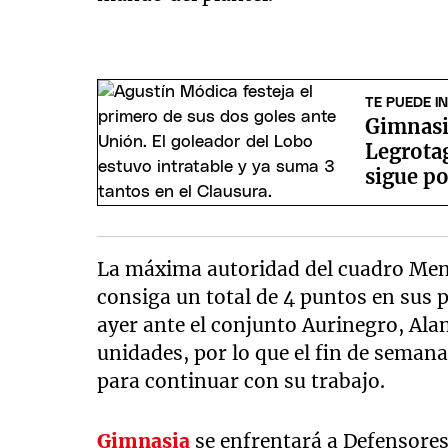
TE PUEDE I
Gimnasi
Legrotag
sigue po
La máxima autoridad del cuadro Mens
consiga un total de 4 puntos en sus 
ayer ante el conjunto Aurinegro, Ala
unidades, por lo que el fin de seman
para continuar con su trabajo.
Gimnasia
se enfrentará a Defensore