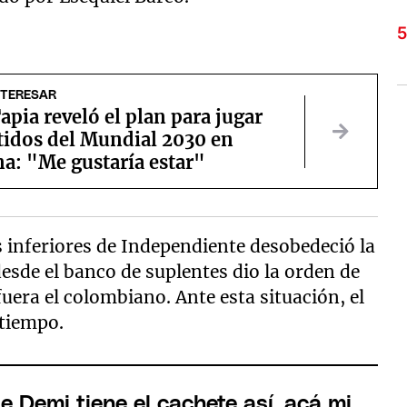
NTERESAR
apia reveló el plan para jugar
tidos del Mundial 2030 en
a: "Me gustaría estar"
es inferiores de Independiente desobedeció la
desde el banco de suplentes dio la orden de
uera el colombiano. Ante esta situación, el
etiempo.
Demi tiene el cachete así, acá mi