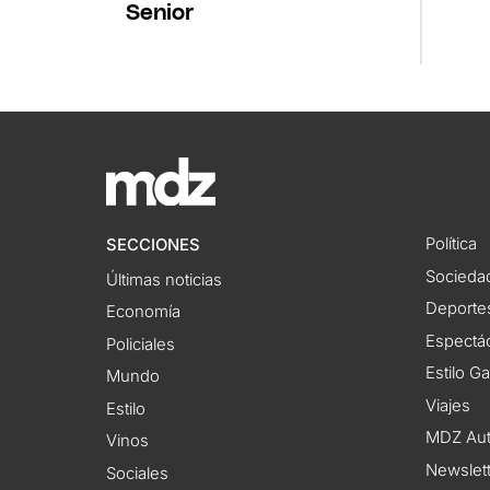
Senior
Política
SECCIONES
Socieda
Últimas noticias
Deporte
Economía
Espectác
Policiales
Estilo G
Mundo
Viajes
Estilo
MDZ Au
Vinos
Newslet
Sociales