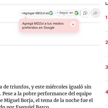
L
+
Agregar MDZol en
+ Seguir en
Agregá MDZol a tus medios
×
preferidos en Google
 de triunfos, y este miércoles igualó sin
n. Pese a la pobre performance del equipo
e Miguel Borja, el tema de la noche fue el
do por Esequiel Barco.