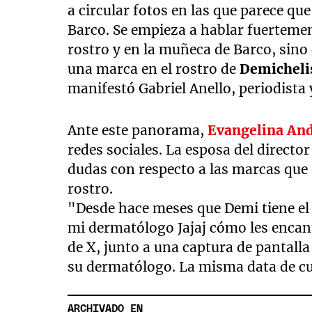
a circular fotos en las que parece q
Barco. Se empieza a hablar fuertement
rostro y en la muñeca de Barco, sino
una marca en el rostro de
Demicheli
manifestó Gabriel Anello, periodista
Ante este panorama,
Evangelina An
redes sociales. La esposa del directo
dudas con respecto a las marcas que 
rostro.
"Desde hace meses que Demi tiene el c
mi dermatólogo Jajaj cómo les encant
de X, junto a una captura de pantalla
su dermatólogo. La misma data de cu
ARCHIVADO EN