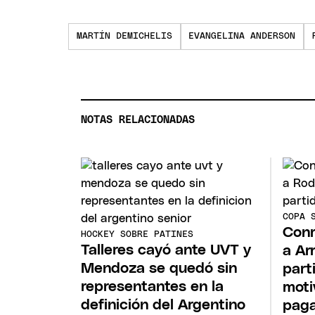
MARTÍN DEMICHELIS
EVANGELINA ANDERSON
NOTAS RELACIONADAS
COPA 
Conm
HOCKEY SOBRE PATINES
Talleres cayó ante UVT y
a Ar
Mendoza se quedó sin
part
representantes en la
moti
definición del Argentino
pag