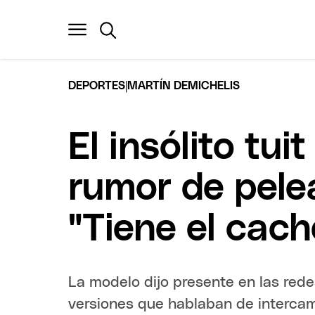
|
DEPORTES
MARTÍN DEMICHELIS
El insólito tu
rumor de pele
"Tiene el cac
La modelo dijo presente en las redes
versiones que hablaban de intercamb