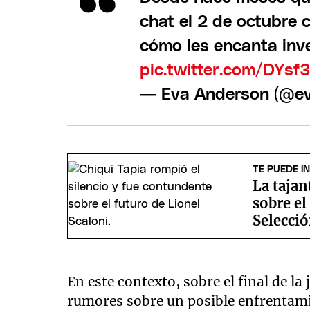
chat el 2 de octubre 
cómo les encanta in
pic.twitter.com/DYsf
— Eva Anderson (@e
TE PUEDE I
La tajan
sobre el
Selecció
En este contexto, sobre el final de 
rumores sobre un posible enfrentamie