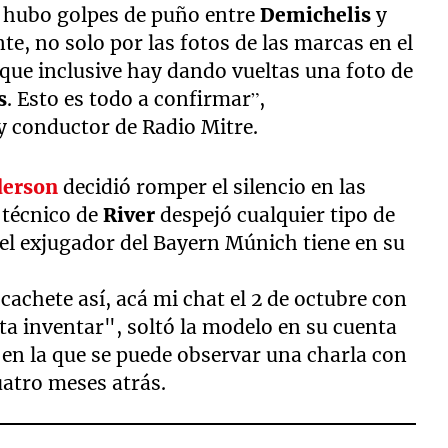
ue hubo golpes de puño entre
Demichelis
y
e, no solo por las fotos de las marcas en el
 que inclusive hay dando vueltas una foto de
s
. Esto es todo a confirmar”,
 y conductor de Radio Mitre.
derson
decidió romper el silencio en las
r técnico de
River
despejó cualquier tipo de
el exjugador del Bayern Múnich tiene en su
achete así, acá mi chat el 2 de octubre con
a inventar", soltó la modelo en su cuenta
 en la que se puede observar una charla con
atro meses atrás.