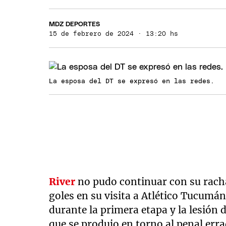
MDZ DEPORTES
15 de febrero de 2024 · 13:20 hs
La esposa del DT se expresó en las redes.
River
no pudo continuar con su racha
goles en su visita a Atlético Tucumá
durante la primera etapa y la lesión d
que se produjo en torno al penal erra