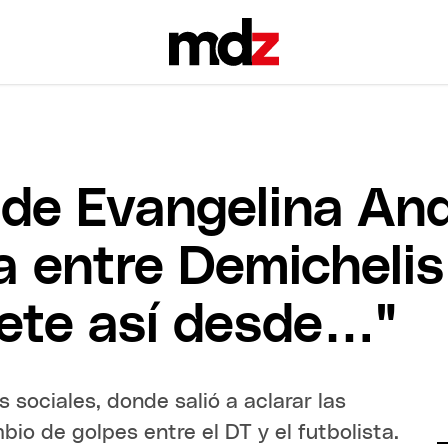
it de Evangelina An
a entre Demichelis
hete así desde…"
 sociales, donde salió a aclarar las
io de golpes entre el DT y el futbolista.