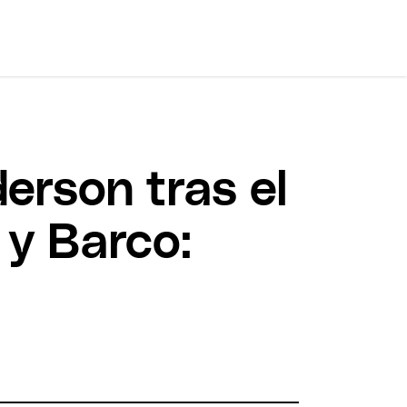
derson tras el
 y Barco: