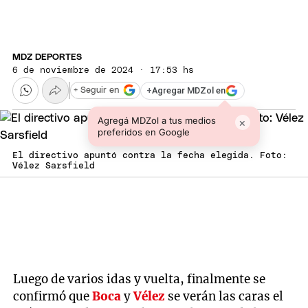
MDZ DEPORTES
6 de noviembre de 2024 · 17:53 hs
+
Agregar MDZol en
+ Seguir en
Agregá MDZol a tus medios
×
preferidos en Google
El directivo apuntó contra la fecha elegida. Foto:
Vélez Sarsfield
Luego de varios idas y vuelta, finalmente se
confirmó que
Boca
y
Vélez
se verán las caras el