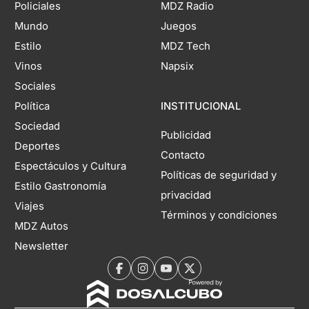
Policiales
MDZ Radio
Mundo
Juegos
Estilo
MDZ Tech
Vinos
Napsix
Sociales
Política
INSTITUCIONAL
Sociedad
Publicidad
Deportes
Contacto
Espectáculos y Cultura
Políticas de seguridad y
Estilo Gastronomía
privacidad
Viajes
Términos y condiciones
MDZ Autos
Newsletter