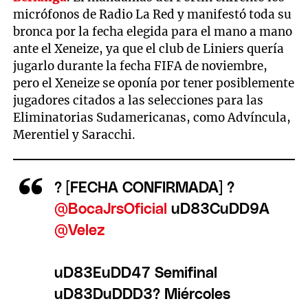
micrófonos de Radio La Red y manifestó toda su
bronca por la fecha elegida para el mano a mano
ante el Xeneize, ya que el club de Liniers quería
jugarlo durante la fecha FIFA de noviembre,
pero el Xeneize se oponía por tener posiblemente
jugadores citados a las selecciones para las
Eliminatorias Sudamericanas, como Advíncula,
Merentiel y Saracchi.
? [FECHA CONFIRMADA] ?
@BocaJrsOficial
uD83CuDD9A
@Velez
uD83EuDD47 Semifinal
uD83DuDDD3? Miércoles