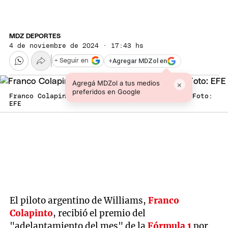
MDZ DEPORTES
4 de noviembre de 2024 · 17:43 hs
+
Agregar MDZol en
+ Seguir en
Agregá MDZol a tus medios
×
preferidos en Google
Franco Colapinto, el de la maniobra del mes. Foto:
EFE
El piloto argentino de Williams,
Franco
Colapinto
, recibió el premio del
"adelantamiento del mes" de la
Fórmula 1
por