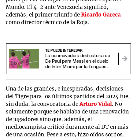
Mundo. El 4-2 ante Venezuela significó,
además, el primer triunfo de
Ricardo Gareca
como director técnico de la Roja.
TE PUEDE INTERESAR
La conmovedora dedicatoria de
De Paul para Messi en el duelo
de Inter Miami por la Leagues
Cup
Una de las grandes, e inesperadas, decisiones
del Tigre para los últimos partidos del 2024 fue,
sin duda, la convocatoria de
Arturo Vidal
. No
solamente porque se hablaba de una renovación
de jugadores sino que, además, el
mediocampista criticó duramente al DT en más
de una ocasión. Pese a esto, hizo oídos sordos.