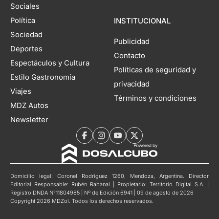
Sociales
Política
INSTITUCIONAL
Sociedad
Publicidad
Deportes
Contacto
Espectáculos y Cultura
Políticas de seguridad y
Estilo Gastronomía
privacidad
Viajes
Términos y condiciones
MDZ Autos
Newsletter
Domicilio legal: Coronel Rodríguez 1260, Mendoza, Argentina. Director
Editorial Responsable: Rubén Rabanal | Propietario: Territorio Digital S.A. |
Registro DNDA N°11804985 | Nº de Edición 6941 | 09 de agosto de 2026
Copyright 2026 MDZol. Todos los derechos reservados.