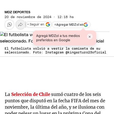
MDZ DEPORTES
20 de noviembre de 2024 · 12:18 hs
+
Agregar MDZol en
+ Seguir en
Agregá MDZol a tus medios
×
preferidos en Google
El futbolista volvió a vestir la camiseta de su
seleccionado. Foto: Instagram @kingarturo23oficial
La
Selección de Chile
sumó cuatro de los seis
puntos que disputó en la fecha FIFA del mes de
noviembre, la última del año, y se ilusiona con
poder pelear un lugar en la próxima Copa del