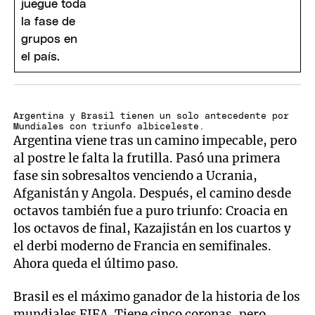
Argentina y Brasil tienen un solo antecedente por
Mundiales con triunfo albiceleste.
Argentina viene tras un camino impecable, pero
al postre le falta la frutilla. Pasó una primera
fase sin sobresaltos venciendo a Ucrania,
Afganistán y Angola. Después, el camino desde
octavos también fue a puro triunfo: Croacia en
los octavos de final, Kazajistán en los cuartos y
el derbi moderno de Francia en semifinales.
Ahora queda el último paso.
Brasil es el máximo ganador de la historia de los
mundiales FIFA. Tiene cinco coronas, pero