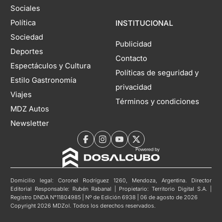
Sociales
Política
INSTITUCIONAL
Sociedad
Publicidad
Deportes
Contacto
Espectáculos y Cultura
Políticas de seguridad y
Estilo Gastronomía
privacidad
Viajes
Términos y condiciones
MDZ Autos
Newsletter
Domicilio legal: Coronel Rodríguez 1260, Mendoza, Argentina. Director
Editorial Responsable: Rubén Rabanal | Propietario: Territorio Digital S.A. |
Registro DNDA N°11804985 | Nº de Edición 6938 | 06 de agosto de 2026
Copyright 2026 MDZol. Todos los derechos reservados.