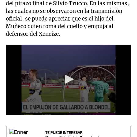
del pitazo final de Silvio Trucco. En las mismas,
las cuales no se observaron en la transmisión
oficial, se puede apreciar que es el hijo del
Muñeco quien toma del cuello y empuja al
defensor del Xeneize.
0
seconds
of
7
TE PUEDE INTERESAR
seconds