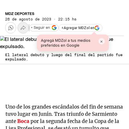
MDZ DEPORTES
28 de agosto de 2023 · 22:15 hs
+
Agregar MDZol en
+ Seguir en
Agregá MDZol a tus medios
×
preferidos en Google
El lateral debutó y luego del final del partido fue
expulsado.
Uno de los grandes escándalos del fin de semana
tuvo lugar en Junín. Tras triunfo de Sarmiento
ante
Boca
por la segunda fecha de la Copa de la
Liga Profesional, se desató un tumulto que