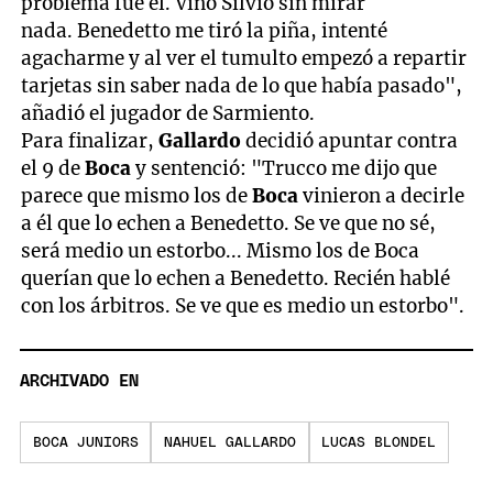
problema fue él. Vino Silvio sin mirar
nada. Benedetto me tiró la piña, intenté
agacharme y al ver el tumulto empezó a repartir
tarjetas sin saber nada de lo que había pasado",
añadió el jugador de Sarmiento.
Para finalizar,
Gallardo
decidió apuntar contra
el 9 de
Boca
y sentenció: "Trucco me dijo que
parece que mismo los de
Boca
vinieron a decirle
a él que lo echen a Benedetto. Se ve que no sé,
será medio un estorbo... Mismo los de Boca
querían que lo echen a Benedetto. Recién hablé
con los árbitros. Se ve que es medio un estorbo".
ARCHIVADO EN
BOCA JUNIORS
NAHUEL GALLARDO
LUCAS BLONDEL