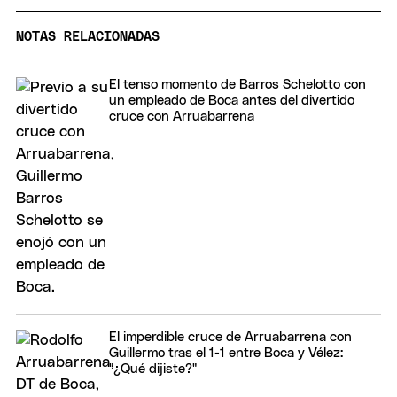
NOTAS RELACIONADAS
El tenso momento de Barros Schelotto con
un empleado de Boca antes del divertido
cruce con Arruabarrena
El imperdible cruce de Arruabarrena con
Guillermo tras el 1-1 entre Boca y Vélez:
"¿Qué dijiste?"