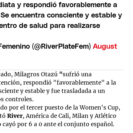
diata y respondió favorablemente a
 Se encuentra consciente y estable y
entro de salud para realizarse
 Femenino (@RiverPlateFem)
August
cado, Milagros Otazú
"
sufrió una
atención, respondió "favorablemente" a la
ciente y estable y fue trasladada a un
s controles.
tido por el tercer puesto de la Women's Cup,
utó
River
, América de Cali, Milan y Atlético
 cayó por 6 a 0 ante el conjunto español.