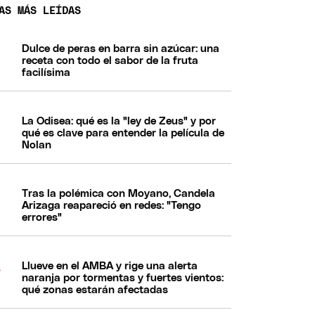
AS MÁS LEÍDAS
Dulce de peras en barra sin azúcar: una
receta con todo el sabor de la fruta
facilísima
La Odisea: qué es la "ley de Zeus" y por
qué es clave para entender la película de
Nolan
Tras la polémica con Moyano, Candela
Arizaga reapareció en redes: "Tengo
errores"
Llueve en el AMBA y rige una alerta
naranja por tormentas y fuertes vientos:
qué zonas estarán afectadas