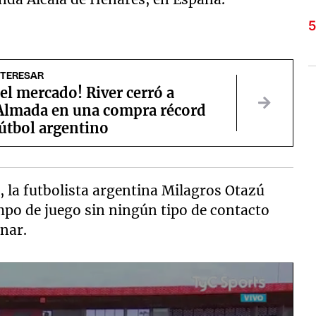
NTERESAR
l mercado! River cerró a
Almada en una compra récord
fútbol argentino
, la futbolista argentina Milagros Otazú
mpo de juego sin ningún tipo de contacto
nar.