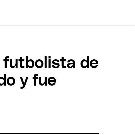
 futbolista de
do y fue