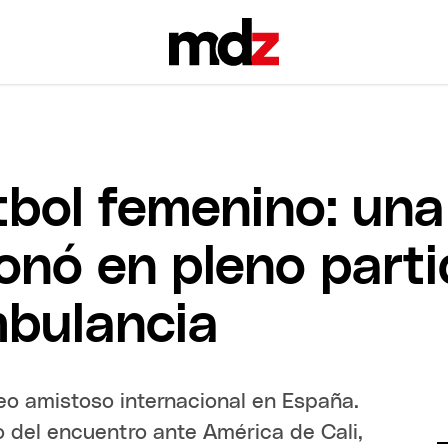
tbol femenino: una
onó en pleno parti
mbulancia
eo amistoso internacional en España.
o del encuentro ante América de Cali,