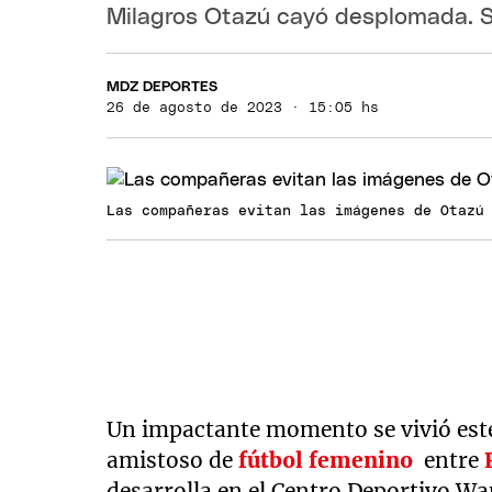
Milagros Otazú cayó desplomada. S
MDZ DEPORTES
26 de agosto de 2023 · 15:05 hs
Las compañeras evitan las imágenes de Otazú
Un impactante momento se vivió est
amistoso de
fútbol femenino
entre
desarrolla en el Centro Deportivo Wa