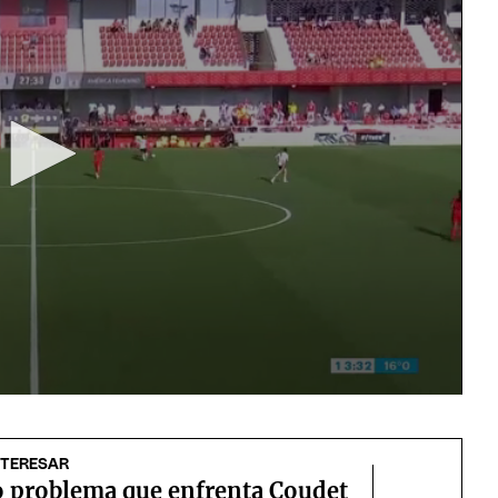
NTERESAR
o problema que enfrenta Coudet