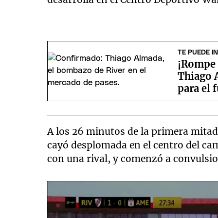
TE PUEDE I
¡Rompe e
Thiago 
para el 
A los 26 minutos de la primera mitad
cayó desplomada en el centro del ca
con una rival, y comenzó a convulsio