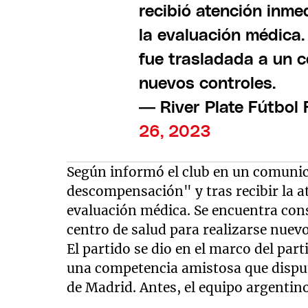
recibió atención inme
la evaluación médica.
fue trasladada a un c
nuevos controles.
— River Plate Fútbol
26, 2023
Según informó el club en un comuni
descompensación" y tras recibir la 
evaluación médica. Se encuentra cons
centro de salud para realizarse nuevo
El partido se dio en el marco del par
una competencia amistosa que disp
de Madrid. Antes, el equipo argentino