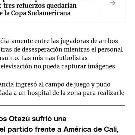
: tres refuerzos quedarían
de la Copa Sudamericana
diatamente entre las jugadoras de ambos
ras de desesperación mientras el personal
asunto. Las mismas futbolistas
televisación no pueda capturar imágenes.
ncia ingresó al campo de juego y pudo
dada a un hospital de la zona para realizarle
os Otazú sufrió una
 partido frente a América de Cali,