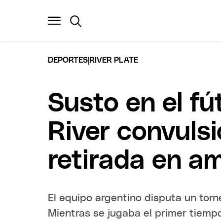
|
DEPORTES
RIVER PLATE
Susto en el fú
River convulsi
retirada en a
El equipo argentino disputa un torn
Mientras se jugaba el primer tiemp