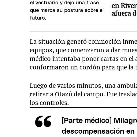
seconds
Volume
en River
90%
afuera 
La situación generó conmoción inme
equipos, que comenzaron a dar muest
médico intentaba poner cartas en el 
conformaron un cordón para que la 
Luego de varios minutos, una ambula
retirar a Otazú del campo. Fue trasla
los controles.
[Parte médico] Milagr
descompensación en el