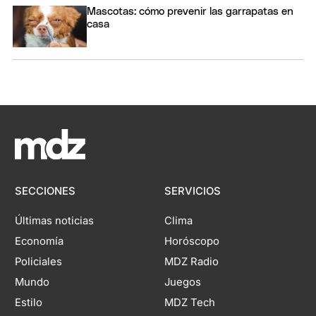
Mascotas: cómo prevenir las garrapatas en
casa
SECCIONES
SERVICIOS
Últimas noticias
Clima
Economía
Horóscopo
Policiales
MDZ Radio
Mundo
Juegos
Estilo
MDZ Tech