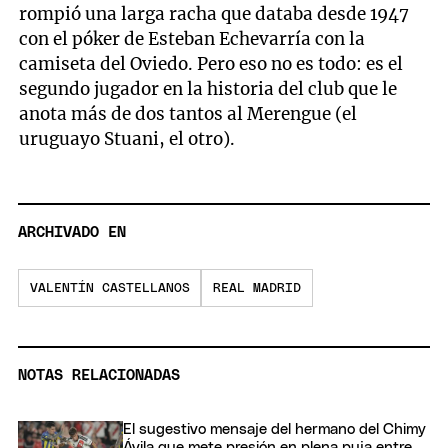
rompió una larga racha que databa desde 1947
con el póker de Esteban Echevarría con la
camiseta del Oviedo. Pero eso no es todo: es el
segundo jugador en la historia del club que le
anota más de dos tantos al Merengue (el
uruguayo Stuani, el otro).
ARCHIVADO EN
VALENTÍN CASTELLANOS
REAL MADRID
NOTAS RELACIONADAS
El sugestivo mensaje del hermano del Chimy
Ávila que mete presión en plena puja entre