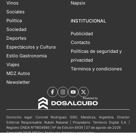
Vinos
Napsix
Sociales
Política
INSTITUCIONAL
Sociedad
Publicidad
Deportes
Contacto
Espectáculos y Cultura
Políticas de seguridad y
Estilo Gastronomía
privacidad
Viajes
Términos y condiciones
MDZ Autos
Newsletter
Domicilio legal: Coronel Rodríguez 1260, Mendoza, Argentina. Director
Editorial Responsable: Rubén Rabanal | Propietario: Territorio Digital S.A. |
Registro DNDA N°11804985 | Nº de Edición 6939 | 07 de agosto de 2026
Copyright 2026 MDZol. Todos los derechos reservados.