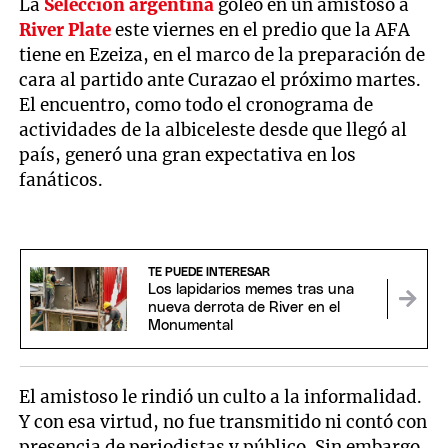
La
Selección argentina
goleó en un amistoso a
River Plate
este viernes en el predio que la AFA
tiene en Ezeiza, en el marco de la preparación de
cara al partido ante Curazao el próximo martes.
El encuentro, como todo el cronograma de
actividades de la albiceleste desde que llegó al
país, generó una gran expectativa en los
fanáticos.
TE PUEDE INTERESAR
Los lapidarios memes tras una
nueva derrota de River en el
Monumental
El amistoso le rindió un culto a la informalidad.
Y con esa virtud, no fue transmitido ni contó con
presencia de periodistas y público. Sin embargo,