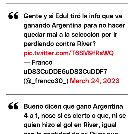
Gente y si Edul tiró la info que va
ganando Argentina para no hacer
quedar mal a la selección por ir
perdiendo contra River?
pic.twitter.com/T6SM9fRsWQ
— Franco
uD83CuDDE6uD83CuDDF7
(@_franco30_)
March 24, 2023
Bueno dicen que gano Argentina
4 a 1, nose si es cierto o que, ni se
quien hizo el gol en River, igual