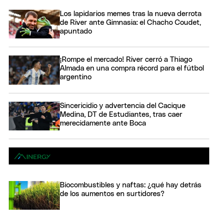
Los lapidarios memes tras la nueva derrota
de River ante Gimnasia: el Chacho Coudet,
apuntado
¡Rompe el mercado! River cerró a Thiago
Almada en una compra récord para el fútbol
argentino
Sincericidio y advertencia del Cacique
Medina, DT de Estudiantes, tras caer
merecidamente ante Boca
Biocombustibles y naftas: ¿qué hay detrás
de los aumentos en surtidores?