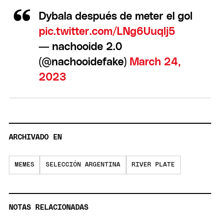
Dybala después de meter el gol
pic.twitter.com/LNg6Uuqlj5
— nachooide 2.0
(@nachooidefake)
March 24,
2023
ARCHIVADO EN
MEMES
SELECCIÓN ARGENTINA
RIVER PLATE
NOTAS RELACIONADAS