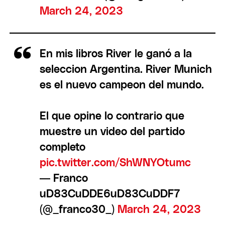
March 24, 2023
En mis libros River le ganó a la
seleccion Argentina. River Munich
es el nuevo campeon del mundo.
El que opine lo contrario que
muestre un video del partido
completo
pic.twitter.com/ShWNYOtumc
— Franco
uD83CuDDE6uD83CuDDF7
(@_franco30_)
March 24, 2023