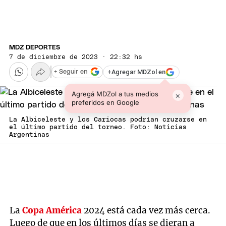
MDZ DEPORTES
7 de diciembre de 2023 · 22:32 hs
+
Agregar MDZol en
+ Seguir en
Agregá MDZol a tus medios
×
preferidos en Google
La Albiceleste y los Cariocas podrían cruzarse en
el último partido del torneo. Foto: Noticias
Argentinas
La
Copa América
2024 está cada vez más cerca.
Luego de que en los últimos días se dieran a