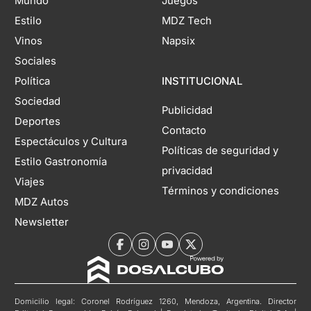
Mundo
Juegos
Estilo
MDZ Tech
Vinos
Napsix
Sociales
Política
INSTITUCIONAL
Sociedad
Publicidad
Deportes
Contacto
Espectáculos y Cultura
Políticas de seguridad y
Estilo Gastronomía
privacidad
Viajes
Términos y condiciones
MDZ Autos
Newsletter
Domicilio legal: Coronel Rodríguez 1260, Mendoza, Argentina. Director