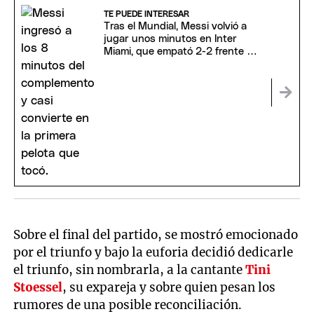
of
14
TE PUEDE INTERESAR
seconds
Tras el Mundial, Messi volvió a
jugar unos minutos en Inter
Miami, que empató 2-2 frente a
Columbus Crew
Sobre el final del partido, se mostró emocionado
por el triunfo y bajo la euforia decidió dedicarle
el triunfo, sin nombrarla, a la cantante
Tini
Stoessel
, su expareja y sobre quien pesan los
rumores de una posible reconciliación.