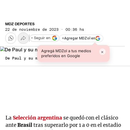
MDZ DEPORTES
22 de noviembre de 2023 · 00:36 hs
+
Agregar MDZol en
+ Seguir en
Agregá MDZol a tus medios
×
preferidos en Google
De Paul y su mensaje para Tini Foto: MDZ
La
Selección argentina
se quedó con el clásico
ante
Brasil
tras superarlo por 1 a 0 en el estadio