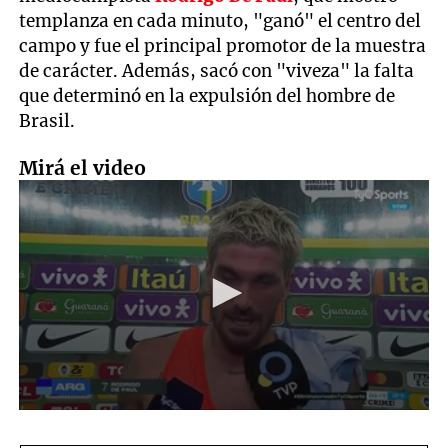
templanza en cada minuto, "ganó" el centro del
campo y fue el principal promotor de la muestra
de carácter. Además, sacó con "viveza" la falta
que determinó en la expulsión del hombre de
Brasil.
Mirá el video
0
seconds