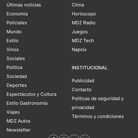
Últimas noticias
Clima
Economía
Horóscopo
Policiales
MDZ Radio
Mundo
Juegos
Estilo
MDZ Tech
Vinos
Napsix
Sociales
Política
INSTITUCIONAL
Sociedad
Publicidad
Deportes
Contacto
Espectáculos y Cultura
Políticas de seguridad y
Estilo Gastronomía
privacidad
Viajes
Términos y condiciones
MDZ Autos
Newsletter