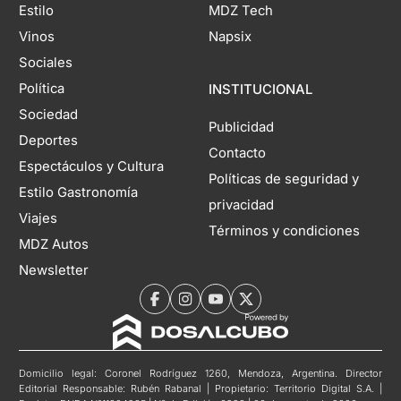
Estilo
MDZ Tech
Vinos
Napsix
Sociales
Política
INSTITUCIONAL
Sociedad
Publicidad
Deportes
Contacto
Espectáculos y Cultura
Políticas de seguridad y
Estilo Gastronomía
privacidad
Viajes
Términos y condiciones
MDZ Autos
Newsletter
Domicilio legal: Coronel Rodríguez 1260, Mendoza, Argentina. Director
Editorial Responsable: Rubén Rabanal | Propietario: Territorio Digital S.A. |