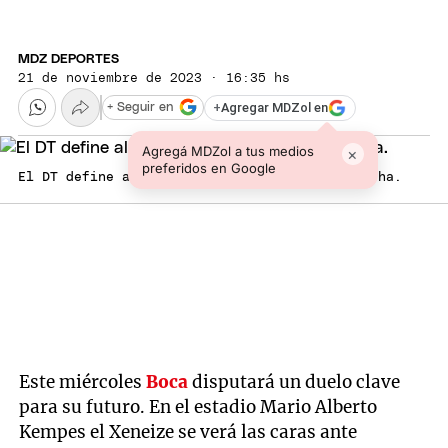
MDZ DEPORTES
21 de noviembre de 2023 · 16:35 hs
+
Agregar MDZol en
+ Seguir en
Agregá MDZol a tus medios
×
preferidos en Google
El DT define al equipo para enfrentar al Pincha.
Este miércoles
Boca
disputará un duelo clave
para su futuro. En el estadio Mario Alberto
Kempes el Xeneize se verá las caras ante