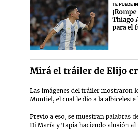
TE PUEDE I
¡Rompe e
Thiago 
para el 
Mirá el tráiler de Elijo c
Las imágenes del tráiler mostraron l
Montiel, el cual le dio a la albiceles
Previo a eso, se muestran palabras d
Di María y Tapia haciendo alusión al