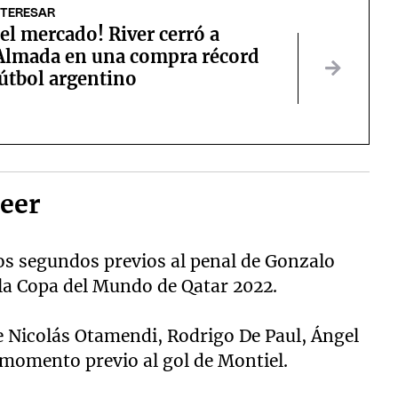
NTERESAR
l mercado! River cerró a
Almada en una compra récord
fútbol argentino
reer
os segundos previos al penal de Gonzalo
te la Copa del Mundo de Qatar 2022.
e Nicolás Otamendi, Rodrigo De Paul, Ángel
 momento previo al gol de Montiel.