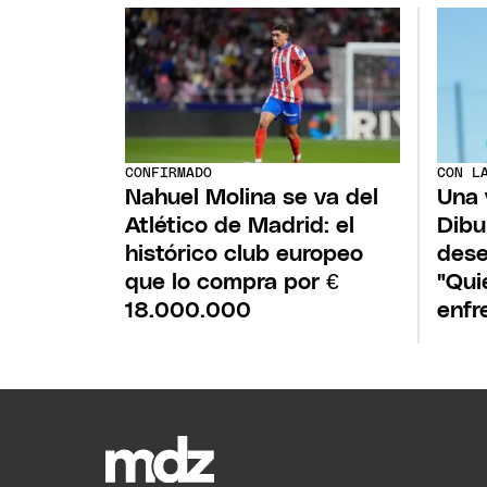
CONFIRMADO
CON L
Nahuel Molina se va del
Una 
Atlético de Madrid: el
Dibu
histórico club europeo
dese
que lo compra por €
"Qui
18.000.000
enfr