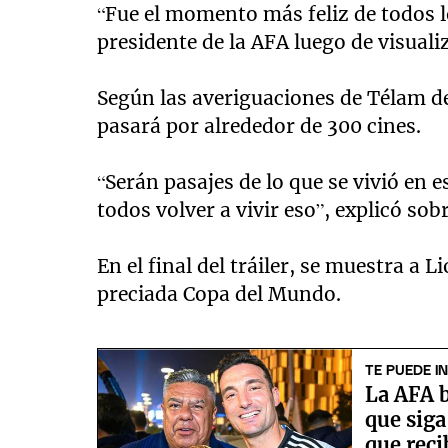
“Fue el momento más feliz de todos l
presidente de la AFA luego de visualiz
Según las averiguaciones de Télam des
pasará por alrededor de 300 cines.
“Serán pasajes de lo que se vivió en
todos volver a vivir eso”, explicó sobr
En el final del tráiler, se muestra a 
preciada Copa del Mundo.
TE PUEDE I
La AFA b
que siga
que reci