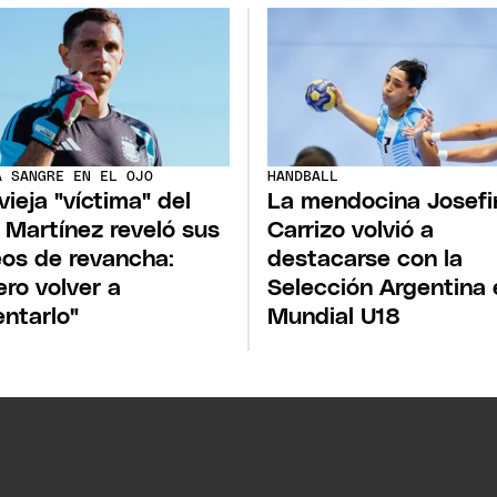
A SANGRE EN EL OJO
HANDBALL
vieja "víctima" del
La mendocina Josefi
 Martínez reveló sus
Carrizo volvió a
os de revancha:
destacarse con la
ero volver a
Selección Argentina 
entarlo"
Mundial U18