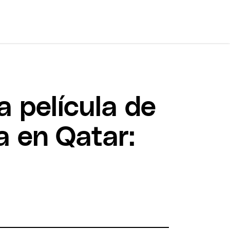
 la película de
a en Qatar: