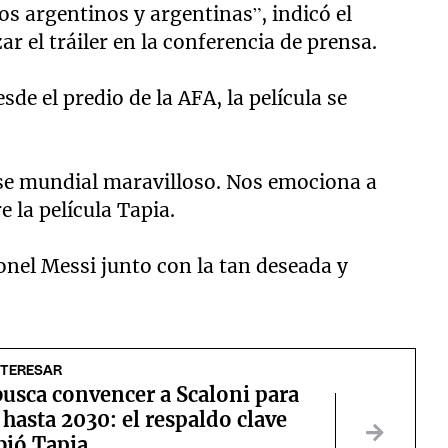
os argentinos y argentinas”, indicó el
ar el tráiler en la conferencia de prensa.
de el predio de la AFA, la película se
 ese mundial maravilloso. Nos emociona a
e la película Tapia.
Lionel Messi junto con la tan deseada y
NTERESAR
usca convencer a Scaloni para
 hasta 2030: el respaldo clave
bió Tapia