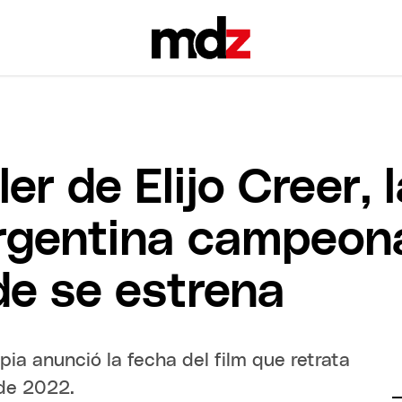
iler de Elijo Creer,
argentina campeon
e se estrena
pia anunció la fecha del film que retrata
 de 2022.