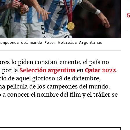
campeones del mundo Foto: Noticias Argentinas
ores lo piden constantemente, el país no
o por la
Selección argentina
en
Qatar 2022
.
io de aquel glorioso 18 de diciembre,
a película de los campeones del mundo.
o a conocer el nombre del film y el tráiler se