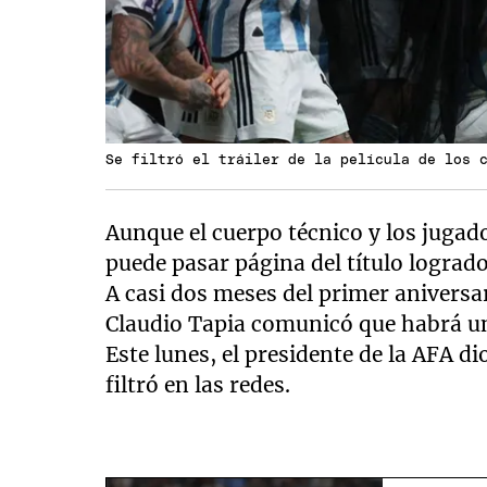
Se filtró el tráiler de la película de los 
Aunque el cuerpo técnico y los jugad
puede pasar página del título lograd
A casi dos meses del primer aniversar
Claudio Tapia comunicó que habrá un
Este lunes, el presidente de la AFA di
filtró en las redes.