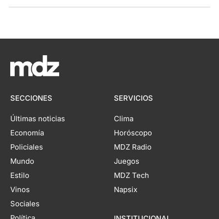
SECCIONES
SERVICIOS
Últimas noticias
Clima
Economía
Horóscopo
Policiales
MDZ Radio
Mundo
Juegos
Estilo
MDZ Tech
Vinos
Napsix
Sociales
Política
INSTITUCIONAL