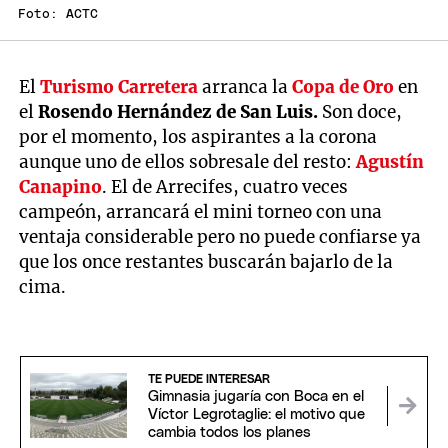
Foto: ACTC
El
Turismo Carretera
arranca la
Copa de Oro
en
el
Rosendo Hernández de San Luis.
Son doce,
por el momento, los aspirantes a la corona
aunque uno de ellos sobresale del resto:
Agustín
Canapino
. El de Arrecifes, cuatro veces
campeón, arrancará el mini torneo con una
ventaja considerable pero no puede confiarse ya
que los once restantes buscarán bajarlo de la
cima.
TE PUEDE INTERESAR
Gimnasia jugaría con Boca en el
Víctor Legrotaglie: el motivo que
cambia todos los planes