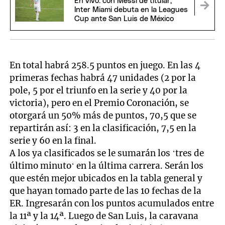
En vivo: con Messi de titular,
Inter Miami debuta en la Leagues
Cup ante San Luis de México
En total habrá 258.5 puntos en juego. En las 4
primeras fechas habrá 47 unidades (2 por la
pole, 5 por el triunfo en la serie y 40 por la
victoria), pero en el Premio Coronación, se
otorgará un 50% más de puntos, 70,5 que se
repartirán así: 3 en la clasificación, 7,5 en la
serie y 60 en la final.
A los ya clasificados se le sumarán los ‘tres de
último minuto‘ en la última carrera. Serán los
que estén mejor ubicados en la tabla general y
que hayan tomado parte de las 10 fechas de la
ER. Ingresarán con los puntos acumulados entre
la 11ª y la 14ª. Luego de San Luis, la caravana