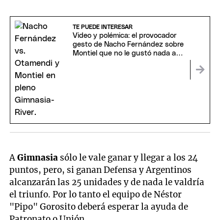
TE PUEDE INTERESAR
Video y polémica: el provocador
gesto de Nacho Fernández sobre
Montiel que no le gustó nada a
Otamendi
A
Gimnasia
sólo le vale ganar y llegar a los 24
puntos, pero, si ganan Defensa y Argentinos
alcanzarán las 25 unidades y de nada le valdría
el triunfo. Por lo tanto el equipo de Néstor
"Pipo" Gorosito deberá esperar la ayuda de
Patronato o Unión.