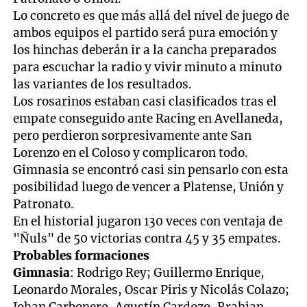
Lo concreto es que más allá del nivel de juego de
ambos equipos el partido será pura emoción y
los hinchas deberán ir a la cancha preparados
para escuchar la radio y vivir minuto a minuto
las variantes de los resultados.
Los rosarinos estaban casi clasificados tras el
empate conseguido ante Racing en Avellaneda,
pero perdieron sorpresivamente ante San
Lorenzo en el Coloso y complicaron todo.
Gimnasia se encontró casi sin pensarlo con esta
posibilidad luego de vencer a Platense, Unión y
Patronato.
En el historial jugaron 130 veces con ventaja de
"Ñuls" de 50 victorias contra 45 y 35 empates.
Probables formaciones
Gimnasia
: Rodrigo Rey; Guillermo Enrique,
Leonardo Morales, Oscar Piris y Nicolás Colazo;
Johan Carbonero, Agustín Cardozo, Brahian