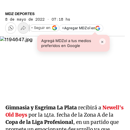
MDZ DEPORTES
8 de mayo de 2022 · 07:18 hs
+
Agregar MDZol en
+ Seguir en
Agregá MDZol a tus medios
×
preferidos en Google
Gimnasia y Esgrima La Plata
recibirá a
Newell's
Old Boys
por la 14ta. fecha de la Zona A de la
Copa de la Liga Profesional
, en un partido que
promete un emocionante desarrollo ya que