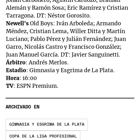
Alemán y Ramón Sosa; Eric Ramírez y Cristian
Tarragona. DT: Néstor Gorosito.
Newell's
Old Boys: Iván Arboleda; Armando
Méndez, Cristian Lema, Willer Ditta y Martín
Luciano; Pablo Pérez y Julián Fernández; Juan
Garro, Nicolás Castro y Francisco González;
Juan Manuel García. DT: Javier Sanguinetti.
Árbitro
: Andrés Merlos.
Estadio
: Gimnasia y Esgrima de La Plata.
Hora
: 16:00
TV
: ESPN Premium.
ARCHIVADO EN
GIMNASIA Y ESGRIMA DE LA PLATA
COPA DE LA LIGA PROFESIONAL