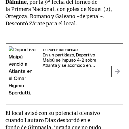
Dálmine
, por la 9ª fecha del torneo de
la Primera Nacional, con goles de Nouet (2),
Ortegoza, Romano y Galeano -de penal-.
Descontó Zárate para el local.
TE PUEDE INTERESAR
En un partidazo, Deportivo
Maipú se impuso 4-2 sobre
Atlanta y se acomodó en
puestos de Reducido
El local avisó con su potencial ofensivo
cuando Lautaro Díaz desbordó en el
fondo de Gimnasia, jugada que no pudo