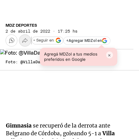
MDZ DEPORTES
2 de abril de 2022 · 17:25 hs
+
Agregar MDZol en
+ Seguir en
Agregá MDZol a tus medios
×
preferidos en Google
Foto: @VillaDalmineOK
Gimnasia
se recuperó de la derrota ante
Belgrano de Córdoba, goleando 5-1 a
Villa