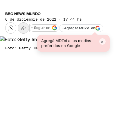
BBC NEWS MUNDO
6 de diciembre de 2022 · 17:44 hs
+
Agregar MDZol en
+ Seguir en
Agregá MDZol a tus medios
×
preferidos en Google
Foto: Getty Images