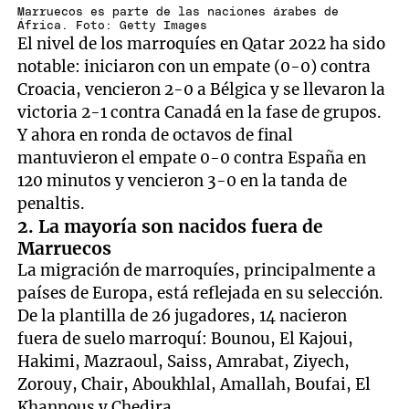
Marruecos es parte de las naciones árabes de
África. Foto: Getty Images
El nivel de los marroquíes en Qatar 2022 ha sido
notable: iniciaron con un empate (0-0) contra
Croacia, vencieron 2-0 a Bélgica y se llevaron la
victoria 2-1 contra Canadá en la fase de grupos.
Y ahora en ronda de octavos de final
mantuvieron el empate 0-0 contra España en
120 minutos y vencieron 3-0 en la tanda de
penaltis.
2. La mayoría son nacidos fuera de
Marruecos
La migración de marroquíes, principalmente a
países de Europa, está reflejada en su selección.
De la plantilla de 26 jugadores, 14 nacieron
fuera de suelo marroquí: Bounou, El Kajoui,
Hakimi, Mazraoul, Saiss, Amrabat, Ziyech,
Zorouy, Chair, Aboukhlal, Amallah, Boufai, El
Khannous y Chedira.