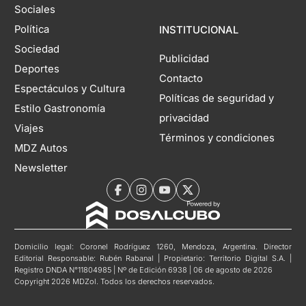
Sociales
Política
INSTITUCIONAL
Sociedad
Publicidad
Deportes
Contacto
Espectáculos y Cultura
Políticas de seguridad y
Estilo Gastronomía
privacidad
Viajes
Términos y condiciones
MDZ Autos
Newsletter
Domicilio legal: Coronel Rodríguez 1260, Mendoza, Argentina. Director
Editorial Responsable: Rubén Rabanal | Propietario: Territorio Digital S.A. |
Registro DNDA N°11804985 | Nº de Edición 6938 | 06 de agosto de 2026
Copyright 2026 MDZol. Todos los derechos reservados.