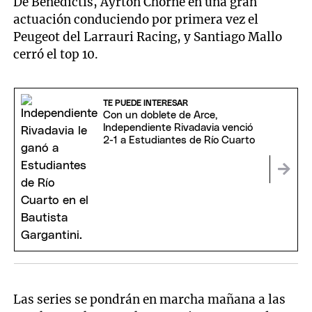
De Benedictis, Ayrton Chorne en una gran
actuación conduciendo por primera vez el
Peugeot del Larrauri Racing, y Santiago Mallo
cerró el top 10.
TE PUEDE INTERESAR
Con un doblete de Arce,
Independiente Rivadavia venció
2-1 a Estudiantes de Río Cuarto
Las series se pondrán en marcha mañana a las