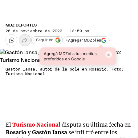
MDZ DEPORTES
26 de noviembre de 2022 · 13:59 hs
+
Agregar MDZol en
+ Seguir en
Agregá MDZol a tus medios
×
preferidos en Google
Gastón Iansa, autor de la pole en Rosario. Foto:
Turismo Nacional
El
Turismo Nacional
disputa su última fecha en
Rosario
y
Gastón Iansa
se infiltró entre los