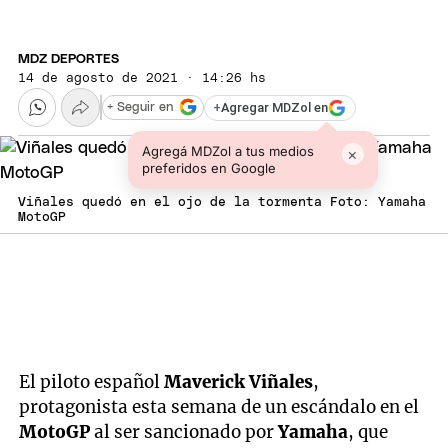
MDZ DEPORTES
14 de agosto de 2021 · 14:26 hs
+
Agregar MDZol en
+ Seguir en
Agregá MDZol a tus medios
×
preferidos en Google
Viñales quedó en el ojo de la tormenta Foto: Yamaha
MotoGP
El piloto español
Maverick Viñales
,
protagonista esta semana de un escándalo en el
MotoGP
al ser sancionado por
Yamaha
, que