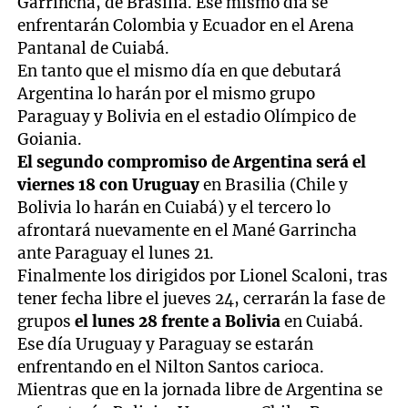
Garrincha, de Brasilia. Ese mismo día se
enfrentarán Colombia y Ecuador en el Arena
Pantanal de Cuiabá.
En tanto que el mismo día en que debutará
Argentina lo harán por el mismo grupo
Paraguay y Bolivia en el estadio Olímpico de
Goiania.
El segundo compromiso de Argentina será el
viernes 18 con Uruguay
en Brasilia (Chile y
Bolivia lo harán en Cuiabá) y el tercero lo
afrontará nuevamente en el Mané Garrincha
ante Paraguay el lunes 21.
Finalmente los dirigidos por Lionel Scaloni, tras
tener fecha libre el jueves 24, cerrarán la fase de
grupos
el lunes 28 frente a Bolivia
en Cuiabá.
Ese día Uruguay y Paraguay se estarán
enfrentando en el Nilton Santos carioca.
Mientras que en la jornada libre de Argentina se