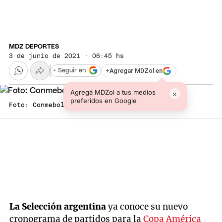
MDZ DEPORTES
3 de junio de 2021 · 06:45 hs
+
Agregar MDZol en
+ Seguir en
Agregá MDZol a tus medios
×
preferidos en Google
Foto: Conmebol
La Selección argentina
ya conoce su nuevo
cronograma de partidos para la
Copa América