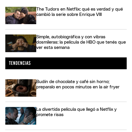
The Tudors en Netflix: qué es verdad y qué
cambió la serie sobre Enrique VIII
Simple, autobiográfica y con vibras
dosmileras: la película de HBO que tenés que
ver esta semana
Budín de chocolate y café sin horno;
preparalo en pocos minutos en la air fryer
La divertida película que llegó a Netflix y
promete risas