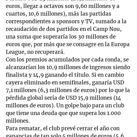
euros, llegar a octavos son 9,60 millones y a
cuartos, 10,6 millones), más las partidas
correspondientes a sponsors y TV, sumado a la
recaudación de dos partidos en el Camp Nou,
una suma que superaría los 30 millones de
euros que, por más que se consagre en la Europa
League, no recuperará.
Con los premios acumulados por cada ronda, se
alcanzarían los 10,9 millones de ingresos siendo
finalista y 14,9 ganando el título. Si en cambio
cayera eliminado en semifinales, ganaría USD
7,1 millones (6,3 millones de euros) por lo que la
pérdida global sería de USD 15,9 millones (14
millones de euros). Un golpe bajo para un club
que tiene una deuda que que supera los 1.000
millones.
Para rematar, el club prevé cerrar el año con
ganancias de tan solo 5 millones de euros (5,6