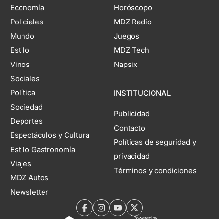
Economía
Horóscopo
Policiales
MDZ Radio
Mundo
Juegos
Estilo
MDZ Tech
Vinos
Napsix
Sociales
Política
INSTITUCIONAL
Sociedad
Publicidad
Deportes
Contacto
Espectáculos y Cultura
Políticas de seguridad y
Estilo Gastronomía
privacidad
Viajes
Términos y condiciones
MDZ Autos
Newsletter