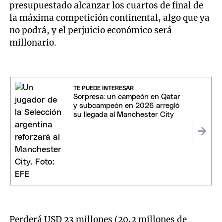
presupuestado alcanzar los cuartos de final de
la máxima competición continental, algo que ya
no podrá, y el perjuicio económico será
millonario.
TE PUEDE INTERESAR
Sorpresa: un campeón en Qatar
y subcampeón en 2026 arregló
su llegada al Manchester City
Perderá USD 23 millones (20,2 millones de