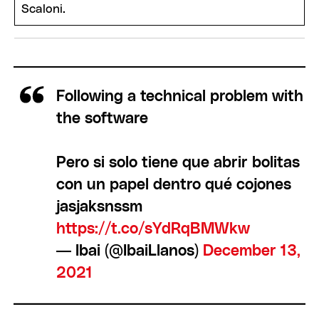
Following a technical problem with
the software
Pero si solo tiene que abrir bolitas
con un papel dentro qué cojones
jasjaksnssm
https://t.co/sYdRqBMWkw
— Ibai (@IbaiLlanos)
December 13,
2021