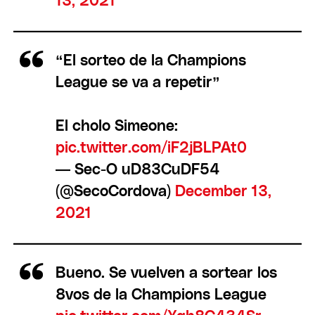
13, 2021
“El sorteo de la Champions
League se va a repetir”
El cholo Simeone:
pic.twitter.com/iF2jBLPAt0
— Sec-O uD83CuDF54
(@SecoCordova)
December 13,
2021
Bueno. Se vuelven a sortear los
8vos de la Champions League