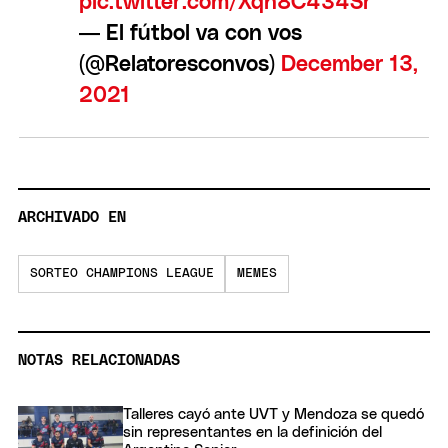
pic.twitter.com/Xqh8C434Sr
— El fútbol va con vos
(@Relatoresconvos)
December 13,
2021
ARCHIVADO EN
SORTEO CHAMPIONS LEAGUE
MEMES
NOTAS RELACIONADAS
Talleres cayó ante UVT y Mendoza se quedó
sin representantes en la definición del