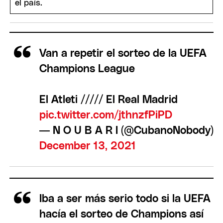
Van a repetir el sorteo de la UEFA
Champions League
El Atleti ///// El Real Madrid
pic.twitter.com/jthnzfPiPD
— N O U B A R I (@CubanoNobody)
December 13, 2021
Iba a ser más serio todo si la UEFA
hacía el sorteo de Champions así