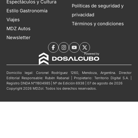
Espectáculos y Cultura
Políticas de seguridad y
Estilo Gastronomía
privacidad
Viajes
Términos y condiciones
MDZ Autos
Newsletter
Domicilio legal: Coronel Rodríguez 1260, Mendoza, Argentina. Director
Editorial Responsable: Rubén Rabanal | Propietario: Territorio Digital S.A. |
Registro DNDA N°11804985 | Nº de Edición 6938 | 07 de agosto de 2026
Copyright 2026 MDZol. Todos los derechos reservados.